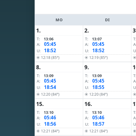
MO
DI
1.
2.
3
T:
13:06
T:
13:07
T
05:45
05:45
A:
A:
A
18:52
18:52
U:
U:
U
☀ 12:18 (85°)
☀ 12:19 (85°)
☀
8.
9.
1
T:
13:09
T:
13:09
T
05:45
05:45
A:
A:
A
18:54
18:55
U:
U:
U
☀ 12:20 (84°)
☀ 12:20 (84°)
☀
15.
16.
1
T:
13:10
T:
13:10
T
05:46
05:46
A:
A:
A
18:56
18:57
U:
U:
U
☀ 12:21 (84°)
☀ 12:21 (84°)
☀