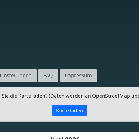
Einstellungen
FAQ
Impressum
Sie die Karte laden? (Daten werden an OpenStreetMap üb
Karte laden