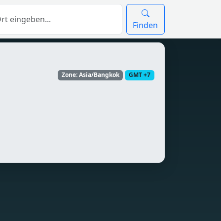
Finden
Zone: Asia/Bangkok
GMT +7