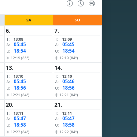
SA
SO
6.
7.
T:
13:08
T:
13:09
05:45
05:45
A:
A:
18:54
18:54
U:
U:
☀ 12:19 (85°)
☀ 12:19 (84°)
13.
14.
T:
13:10
T:
13:10
05:45
05:46
A:
A:
18:56
18:56
U:
U:
☀ 12:21 (84°)
☀ 12:21 (84°)
20.
21.
T:
13:11
T:
13:11
05:47
05:47
A:
A:
18:58
18:58
U:
U:
☀ 12:22 (84°)
☀ 12:22 (84°)