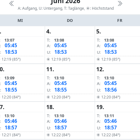
Juni 2026
A: Aufgang, U: Untergang, T: Taglänge,
☀: Höchststand
MI
DO
FR
.
4.
5.
:
13:07
T:
13:08
T:
13:08
05:45
05:45
05:45
:
A:
A:
18:53
18:53
18:53
:
U:
U:
 12:19 (85°)
☀ 12:19 (85°)
☀ 12:19 (85°)
0.
11.
12.
:
13:09
T:
13:10
T:
13:10
05:45
05:45
05:45
:
A:
A:
18:55
18:55
18:56
:
U:
U:
 12:20 (84°)
☀ 12:20 (84°)
☀ 12:20 (84°)
7.
18.
19.
:
13:10
T:
13:10
T:
13:11
05:46
05:46
05:46
:
A:
A:
18:57
18:57
18:57
:
U:
U:
 12:21 (84°)
☀ 12:22 (84°)
☀ 12:22 (84°)