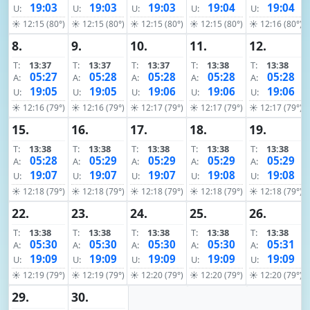
19:03
19:03
19:03
19:04
19:04
U:
U:
U:
U:
U:
☀ 12:15 (80°)
☀ 12:15 (80°)
☀ 12:15 (80°)
☀ 12:15 (80°)
☀ 12:16 (80°)
8.
9.
10.
11.
12.
T:
13:37
T:
13:37
T:
13:37
T:
13:38
T:
13:38
05:27
05:28
05:28
05:28
05:28
A:
A:
A:
A:
A:
19:05
19:05
19:06
19:06
19:06
U:
U:
U:
U:
U:
☀ 12:16 (79°)
☀ 12:16 (79°)
☀ 12:17 (79°)
☀ 12:17 (79°)
☀ 12:17 (79°)
15.
16.
17.
18.
19.
T:
13:38
T:
13:38
T:
13:38
T:
13:38
T:
13:38
05:28
05:29
05:29
05:29
05:29
A:
A:
A:
A:
A:
19:07
19:07
19:07
19:08
19:08
U:
U:
U:
U:
U:
☀ 12:18 (79°)
☀ 12:18 (79°)
☀ 12:18 (79°)
☀ 12:18 (79°)
☀ 12:18 (79°)
22.
23.
24.
25.
26.
T:
13:38
T:
13:38
T:
13:38
T:
13:38
T:
13:38
05:30
05:30
05:30
05:30
05:31
A:
A:
A:
A:
A:
19:09
19:09
19:09
19:09
19:09
U:
U:
U:
U:
U:
☀ 12:19 (79°)
☀ 12:19 (79°)
☀ 12:20 (79°)
☀ 12:20 (79°)
☀ 12:20 (79°)
29.
30.