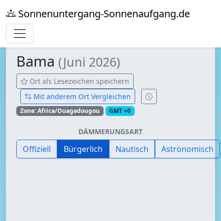
Sonnenuntergang-Sonnenaufgang.de
Bama
(Juni 2026)
Ort als Lesezeichen speichern
Mit anderem Ort Vergleichen
Zone: Africa/Ouagadougou
GMT +0
DÄMMERUNGSART
Offiziell
Bürgerlich
Nautisch
Astronomisch