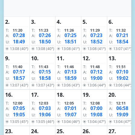
2.
3.
4.
5.
6.
T:
11:20
T:
11:23
T:
11:26
T:
11:29
T:
11:32
07:28
07:26
07:25
07:23
07:21
A:
A:
A:
A:
A:
18:49
18:50
18:51
18:52
18:54
U:
U:
U:
U:
U:
☀ 13:08 (40°)
☀ 13:08 (40°)
☀ 13:08 (41°)
☀ 13:08 (41°)
☀ 13:07 (41°)
9.
10.
11.
12.
13.
T:
11:40
T:
11:43
T:
11:46
T:
11:48
T:
11:51
07:17
07:15
07:13
07:12
07:10
A:
A:
A:
A:
A:
18:57
18:58
18:59
19:00
19:02
U:
U:
U:
U:
U:
☀ 13:07 (43°)
☀ 13:07 (43°)
☀ 13:06 (43°)
☀ 13:06 (44°)
☀ 13:06 (44°)
16.
17.
18.
19.
20.
T:
12:00
T:
12:03
T:
12:05
T:
12:08
T:
12:11
07:05
07:03
07:01
07:00
06:58
A:
A:
A:
A:
A:
19:05
19:06
19:07
19:08
19:09
U:
U:
U:
U:
U:
☀ 13:05 (45°)
☀ 13:05 (46°)
☀ 13:04 (46°)
☀ 13:04 (47°)
☀ 13:04 (47°)
23.
24.
25.
26.
27.