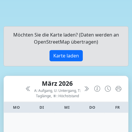
Möchten Sie die Karte laden? (Daten werden an
OpenStreetMap übertragen)
Karte laden
März 2026
A: Aufgang, U: Untergang, T:
Taglänge,
☀: Höchststand
MO
DI
MI
DO
FR