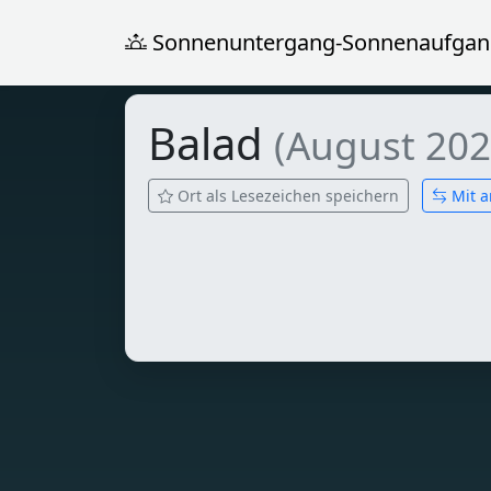
Sonnenuntergang-Sonnenaufgan
Balad
(August 202
Ort als Lesezeichen speichern
Mit a