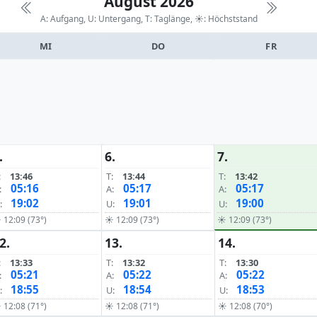
August 2026
A: Aufgang, U: Untergang, T: Taglänge,
☀: Höchststand
MI
DO
FR
.
6.
7.
:
13:46
T:
13:44
T:
13:42
05:16
05:17
05:17
:
A:
A:
19:02
19:01
19:00
:
U:
U:
 12:09 (73°)
☀ 12:09 (73°)
☀ 12:09 (73°)
2.
13.
14.
:
13:33
T:
13:32
T:
13:30
05:21
05:22
05:22
:
A:
A:
18:55
18:54
18:53
:
U:
U:
 12:08 (71°)
☀ 12:08 (71°)
☀ 12:08 (70°)