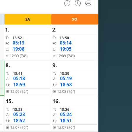
SA
SO
1.
2.
T:
13:52
T:
13:50
05:13
05:14
A:
A:
19:06
19:05
U:
U:
☀ 12:09 (74°)
☀ 12:09 (74°)
8.
9.
T:
13:41
T:
13:39
05:18
05:19
A:
A:
18:59
18:58
U:
U:
☀ 12:09 (72°)
☀ 12:08 (72°)
15.
16.
T:
13:28
T:
13:26
05:23
05:24
A:
A:
18:52
18:51
U:
U:
☀ 12:07 (70°)
☀ 12:07 (70°)