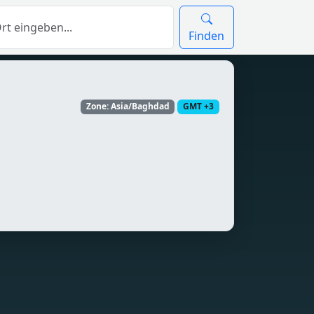
Finden
Zone: Asia/Baghdad
GMT +3