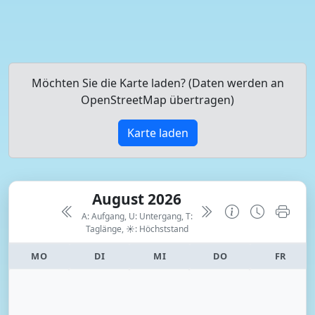
Möchten Sie die Karte laden? (Daten werden an
OpenStreetMap übertragen)
Karte laden
August 2026
A: Aufgang, U: Untergang, T:
Taglänge,
☀: Höchststand
MO
DI
MI
DO
FR