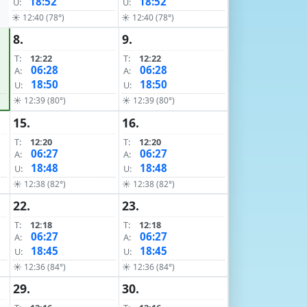
18:52
18:52
U:
U:
☀ 12:40 (78°)
☀ 12:40 (78°)
8.
9.
T:
12:22
T:
12:22
06:28
06:28
A:
A:
18:50
18:50
U:
U:
☀ 12:39 (80°)
☀ 12:39 (80°)
15.
16.
T:
12:20
T:
12:20
06:27
06:27
A:
A:
18:48
18:48
U:
U:
☀ 12:38 (82°)
☀ 12:38 (82°)
22.
23.
T:
12:18
T:
12:18
06:27
06:27
A:
A:
18:45
18:45
U:
U:
☀ 12:36 (84°)
☀ 12:36 (84°)
29.
30.