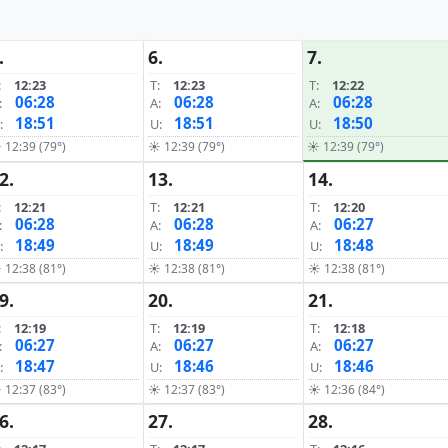
.
6.
7.
:
12:23
T:
12:23
T:
12:22
06:28
06:28
06:28
:
A:
A:
18:51
18:51
18:50
:
U:
U:
 12:39 (79°)
☀ 12:39 (79°)
☀ 12:39 (79°)
2.
13.
14.
:
12:21
T:
12:21
T:
12:20
06:28
06:28
06:27
:
A:
A:
18:49
18:49
18:48
:
U:
U:
 12:38 (81°)
☀ 12:38 (81°)
☀ 12:38 (81°)
9.
20.
21.
:
12:19
T:
12:19
T:
12:18
06:27
06:27
06:27
:
A:
A:
18:47
18:46
18:46
:
U:
U:
 12:37 (83°)
☀ 12:37 (83°)
☀ 12:36 (84°)
6.
27.
28.