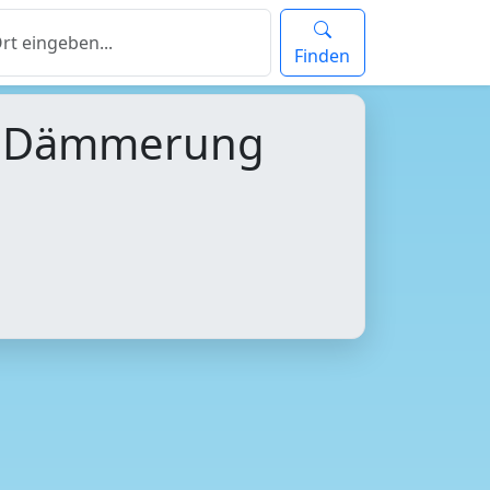
Finden
d Dämmerung