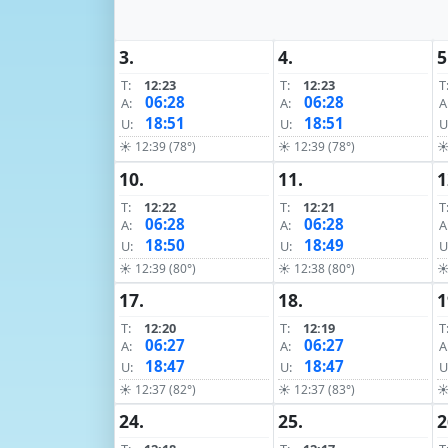
3.
4.
5
T:
12:23
T:
12:23
T
06:28
06:28
A:
A:
A
18:51
18:51
U:
U:
U
☀ 12:39 (78°)
☀ 12:39 (78°)
☀
10.
11.
1
T:
12:22
T:
12:21
T
06:28
06:28
A:
A:
A
18:50
18:49
U:
U:
U
☀ 12:39 (80°)
☀ 12:38 (80°)
☀
17.
18.
1
T:
12:20
T:
12:19
T
06:27
06:27
A:
A:
A
18:47
18:47
U:
U:
U
☀ 12:37 (82°)
☀ 12:37 (83°)
☀
24.
25.
2