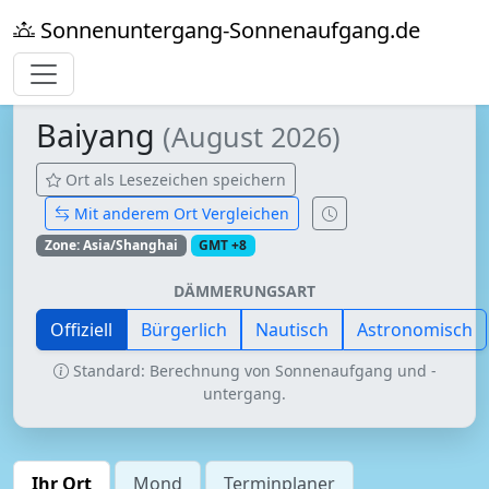
Sonnenuntergang-Sonnenaufgang.de
Baiyang
(August 2026)
Ort als Lesezeichen speichern
Mit anderem Ort Vergleichen
Zone: Asia/Shanghai
GMT +8
DÄMMERUNGSART
Offiziell
Bürgerlich
Nautisch
Astronomisch
Standard: Berechnung von Sonnenaufgang und -
untergang.
Ihr Ort
Mond
Terminplaner