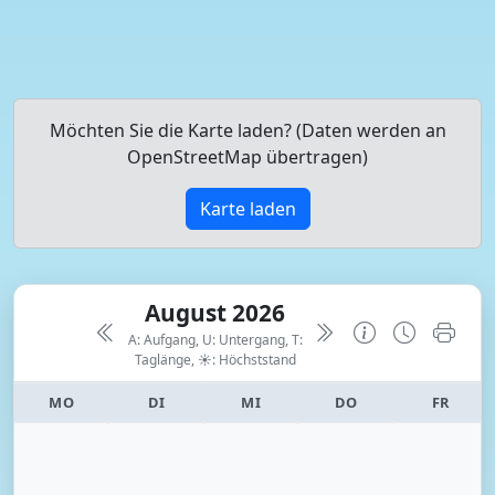
Möchten Sie die Karte laden? (Daten werden an
OpenStreetMap übertragen)
Karte laden
August 2026
A: Aufgang, U: Untergang, T:
Taglänge,
☀: Höchststand
MO
DI
MI
DO
FR