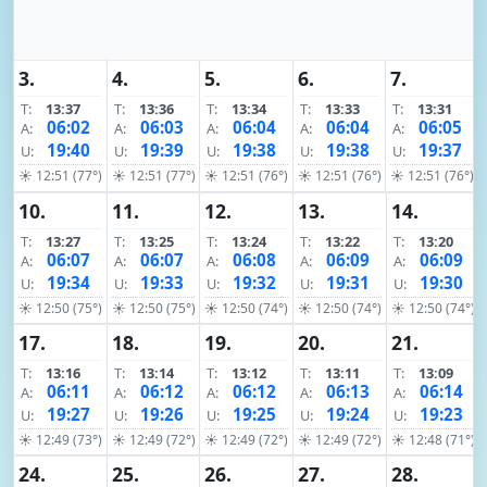
3.
4.
5.
6.
7.
T:
13:37
T:
13:36
T:
13:34
T:
13:33
T:
13:31
06:02
06:03
06:04
06:04
06:05
A:
A:
A:
A:
A:
19:40
19:39
19:38
19:38
19:37
U:
U:
U:
U:
U:
☀ 12:51 (77°)
☀ 12:51 (77°)
☀ 12:51 (76°)
☀ 12:51 (76°)
☀ 12:51 (76°)
10.
11.
12.
13.
14.
T:
13:27
T:
13:25
T:
13:24
T:
13:22
T:
13:20
06:07
06:07
06:08
06:09
06:09
A:
A:
A:
A:
A:
19:34
19:33
19:32
19:31
19:30
U:
U:
U:
U:
U:
☀ 12:50 (75°)
☀ 12:50 (75°)
☀ 12:50 (74°)
☀ 12:50 (74°)
☀ 12:50 (74°)
17.
18.
19.
20.
21.
T:
13:16
T:
13:14
T:
13:12
T:
13:11
T:
13:09
06:11
06:12
06:12
06:13
06:14
A:
A:
A:
A:
A:
19:27
19:26
19:25
19:24
19:23
U:
U:
U:
U:
U:
☀ 12:49 (73°)
☀ 12:49 (72°)
☀ 12:49 (72°)
☀ 12:49 (72°)
☀ 12:48 (71°)
24.
25.
26.
27.
28.