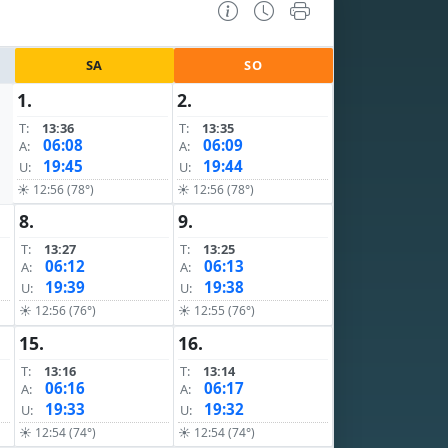
SA
SO
1.
2.
T:
13:36
T:
13:35
06:08
06:09
A:
A:
19:45
19:44
U:
U:
☀ 12:56 (78°)
☀ 12:56 (78°)
8.
9.
T:
13:27
T:
13:25
06:12
06:13
A:
A:
19:39
19:38
U:
U:
☀ 12:56 (76°)
☀ 12:55 (76°)
15.
16.
T:
13:16
T:
13:14
06:16
06:17
A:
A:
19:33
19:32
U:
U:
☀ 12:54 (74°)
☀ 12:54 (74°)