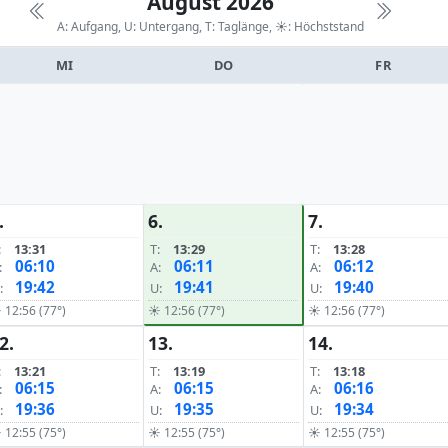
August 2026
A: Aufgang, U: Untergang, T: Taglänge,
☀: Höchststand
MI
DO
FR
.
6.
7.
:
13:31
T:
13:29
T:
13:28
06:10
06:11
06:12
:
A:
A:
19:42
19:41
19:40
:
U:
U:
 12:56 (77°)
☀ 12:56 (77°)
☀ 12:56 (77°)
2.
13.
14.
:
13:21
T:
13:19
T:
13:18
06:15
06:15
06:16
:
A:
A:
19:36
19:35
19:34
:
U:
U:
 12:55 (75°)
☀ 12:55 (75°)
☀ 12:55 (75°)