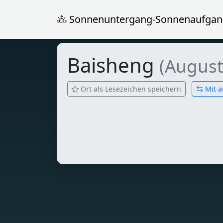
Sonnenuntergang-Sonnenaufgan
Baisheng
(August
Ort als Lesezeichen speichern
Mit a