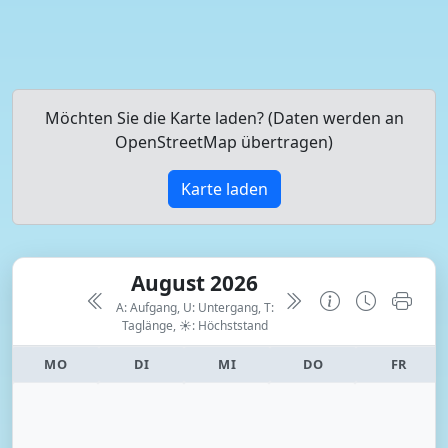
Möchten Sie die Karte laden? (Daten werden an
OpenStreetMap übertragen)
Karte laden
August 2026
A: Aufgang, U: Untergang, T:
Taglänge,
☀: Höchststand
MO
DI
MI
DO
FR