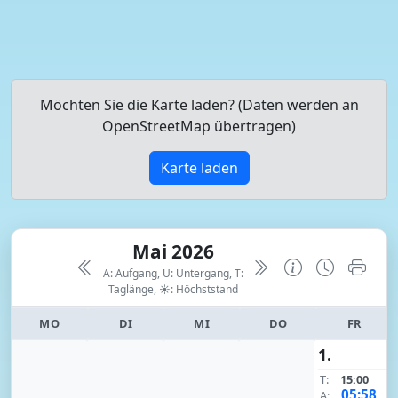
Möchten Sie die Karte laden? (Daten werden an
OpenStreetMap übertragen)
Karte laden
Mai 2026
A: Aufgang, U: Untergang, T:
Taglänge,
☀: Höchststand
MO
DI
MI
DO
FR
1.
T:
15:00
05:58
A: