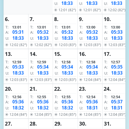
18:33
18:33
18:33
U:
U:
U:
☀ 12:01 (82°)
☀ 12:01 (82°)
☀ 12:02 (82°)
6.
7.
8.
9.
10.
T:
13:01
T:
13:01
T:
13:01
T:
13:00
T:
13:00
05:31
05:32
05:32
05:32
05:33
A:
A:
A:
A:
A:
18:33
18:33
18:33
18:33
18:33
U:
U:
U:
U:
U:
☀ 12:02 (82°)
☀ 12:02 (82°)
☀ 12:03 (83°)
☀ 12:03 (83°)
☀ 12:03 (83°)
13.
14.
15.
16.
17.
T:
12:59
T:
12:59
T:
12:58
T:
12:58
T:
12:57
05:33
05:34
05:34
05:34
05:35
A:
A:
A:
A:
A:
18:33
18:33
18:33
18:33
18:33
U:
U:
U:
U:
U:
☀ 12:03 (83°)
☀ 12:03 (83°)
☀ 12:03 (83°)
☀ 12:04 (84°)
☀ 12:04 (84°)
20.
21.
22.
23.
24.
T:
12:56
T:
12:55
T:
12:55
T:
12:54
T:
12:54
05:36
05:36
05:36
05:36
05:37
A:
A:
A:
A:
A:
18:32
18:32
18:32
18:31
18:31
U:
U:
U:
U:
U:
☀ 12:04 (84°)
☀ 12:04 (85°)
☀ 12:04 (85°)
☀ 12:04 (85°)
☀ 12:04 (85°)
27.
28.
29.
30.
31.