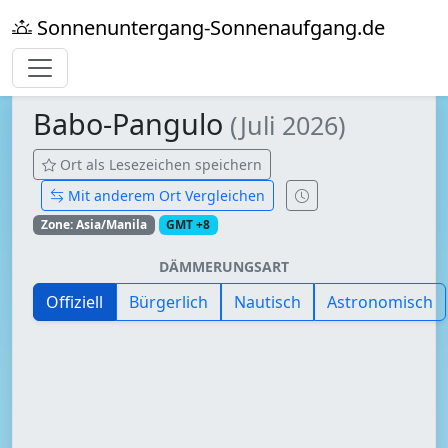
Sonnenuntergang-Sonnenaufgang.de
Babo-Pangulo
(Juli 2026)
Ort als Lesezeichen speichern
Mit anderem Ort Vergleichen
Zone: Asia/Manila
GMT +8
DÄMMERUNGSART
Offiziell
Bürgerlich
Nautisch
Astronomisch