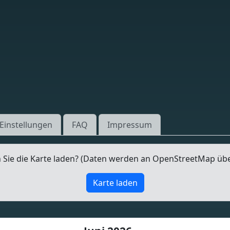
Einstellungen
FAQ
Impressum
Sie die Karte laden? (Daten werden an OpenStreetMap üb
Karte laden