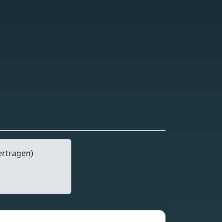
ertragen)