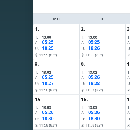
MO
DI
1.
2.
3
T:
13:00
T:
13:00
T
05:25
05:25
A:
A:
A
18:25
18:26
U:
U:
U
☀ 11:55 (83°)
☀ 11:55 (83°)
☀
8.
9.
1
T:
13:02
T:
13:02
T
05:25
05:26
A:
A:
A
18:27
18:28
U:
U:
U
☀ 11:56 (82°)
☀ 11:57 (82°)
☀
15.
16.
1
T:
13:03
T:
13:03
T
05:26
05:26
A:
A:
A
18:30
18:30
U:
U:
U
☀ 11:58 (82°)
☀ 11:58 (82°)
☀