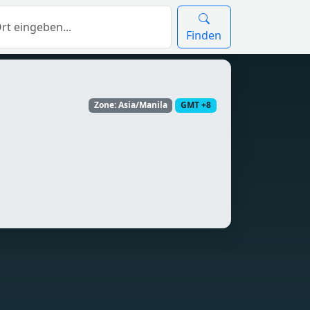
Finden
Zone: Asia/Manila
GMT +8