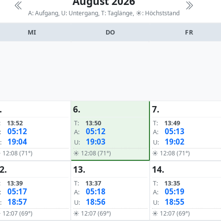
August 2026
A: Aufgang, U: Untergang, T: Taglänge,
☀: Höchststand
MI
DO
FR
.
6.
7.
:
13:52
T:
13:50
T:
13:49
05:12
05:12
05:13
:
A:
A:
19:04
19:03
19:02
:
U:
U:
 12:08 (71°)
☀ 12:08 (71°)
☀ 12:08 (71°)
2.
13.
14.
:
13:39
T:
13:37
T:
13:35
05:17
05:18
05:19
:
A:
A:
18:57
18:56
18:55
:
U:
U:
 12:07 (69°)
☀ 12:07 (69°)
☀ 12:07 (69°)