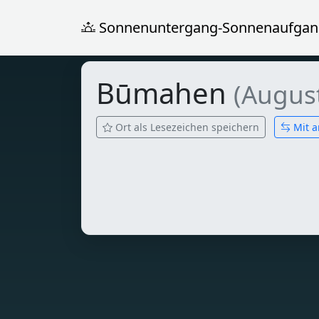
Sonnenuntergang-Sonnenaufgan
Būmahen
(Augus
Ort als Lesezeichen speichern
Mit a