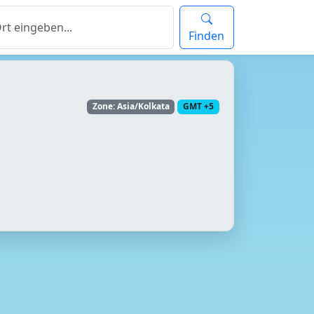
Finden
Zone: Asia/Kolkata
GMT +5