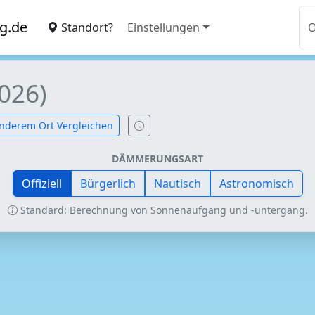
g.de
Standort?
Einstellungen
026)
nderem Ort Vergleichen
DÄMMERUNGSART
Offiziell
Bürgerlich
Nautisch
Astronomisch
Standard: Berechnung von Sonnenaufgang und -untergang.