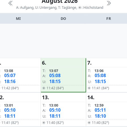
August 2026
A: Aufgang, U: Untergang, T: Taglänge,
☀: Höchststand
MI
DO
FR
.
6.
7.
:
13:08
T:
13:07
T:
13:06
05:07
05:08
05:08
:
A:
A:
18:16
18:15
18:15
:
U:
U:
 11:42 (84°)
☀ 11:42 (84°)
☀ 11:41 (84°)
2.
13.
14.
:
13:01
T:
13:00
T:
12:59
05:10
05:10
05:11
:
A:
A:
18:11
18:11
18:10
:
U:
U:
 11:41 (82°)
☀ 11:40 (82°)
☀ 11:40 (82°)