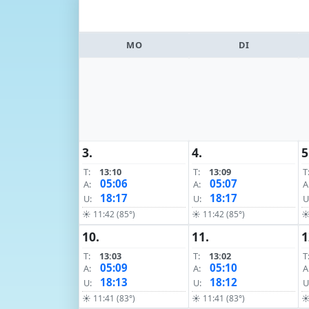
MO
DI
3.
4.
5
T:
13:10
T:
13:09
T
05:06
05:07
A:
A:
A
18:17
18:17
U:
U:
U
☀ 11:42 (85°)
☀ 11:42 (85°)
☀
10.
11.
1
T:
13:03
T:
13:02
T
05:09
05:10
A:
A:
A
18:13
18:12
U:
U:
U
☀ 11:41 (83°)
☀ 11:41 (83°)
☀