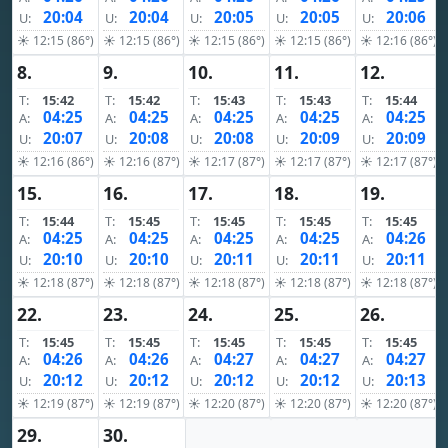
20:04
20:04
20:05
20:05
20:06
U:
U:
U:
U:
U:
☀ 12:15 (86°)
☀ 12:15 (86°)
☀ 12:15 (86°)
☀ 12:15 (86°)
☀ 12:16 (86°)
8.
9.
10.
11.
12.
T:
15:42
T:
15:42
T:
15:43
T:
15:43
T:
15:44
04:25
04:25
04:25
04:25
04:25
A:
A:
A:
A:
A:
20:07
20:08
20:08
20:09
20:09
U:
U:
U:
U:
U:
☀ 12:16 (86°)
☀ 12:16 (87°)
☀ 12:17 (87°)
☀ 12:17 (87°)
☀ 12:17 (87°)
15.
16.
17.
18.
19.
T:
15:44
T:
15:45
T:
15:45
T:
15:45
T:
15:45
04:25
04:25
04:25
04:25
04:26
A:
A:
A:
A:
A:
20:10
20:10
20:11
20:11
20:11
U:
U:
U:
U:
U:
☀ 12:18 (87°)
☀ 12:18 (87°)
☀ 12:18 (87°)
☀ 12:18 (87°)
☀ 12:18 (87°)
22.
23.
24.
25.
26.
T:
15:45
T:
15:45
T:
15:45
T:
15:45
T:
15:45
04:26
04:26
04:27
04:27
04:27
A:
A:
A:
A:
A:
20:12
20:12
20:12
20:12
20:13
U:
U:
U:
U:
U:
☀ 12:19 (87°)
☀ 12:19 (87°)
☀ 12:20 (87°)
☀ 12:20 (87°)
☀ 12:20 (87°)
29.
30.