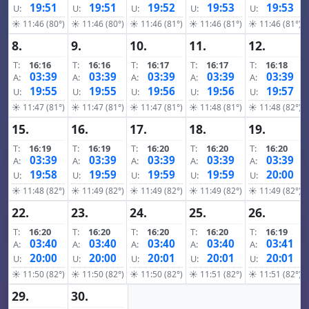
19:51
19:51
19:52
19:53
19:53
U:
U:
U:
U:
U:
☀ 11:46 (80°)
☀ 11:46 (80°)
☀ 11:46 (81°)
☀ 11:46 (81°)
☀ 11:46 (81°)
8.
9.
10.
11.
12.
T:
16:16
T:
16:16
T:
16:17
T:
16:17
T:
16:18
03:39
03:39
03:39
03:39
03:39
A:
A:
A:
A:
A:
19:55
19:55
19:56
19:56
19:57
U:
U:
U:
U:
U:
☀ 11:47 (81°)
☀ 11:47 (81°)
☀ 11:47 (81°)
☀ 11:48 (81°)
☀ 11:48 (82°)
15.
16.
17.
18.
19.
T:
16:19
T:
16:19
T:
16:20
T:
16:20
T:
16:20
03:39
03:39
03:39
03:39
03:39
A:
A:
A:
A:
A:
19:58
19:59
19:59
19:59
20:00
U:
U:
U:
U:
U:
☀ 11:48 (82°)
☀ 11:49 (82°)
☀ 11:49 (82°)
☀ 11:49 (82°)
☀ 11:49 (82°)
22.
23.
24.
25.
26.
T:
16:20
T:
16:20
T:
16:20
T:
16:20
T:
16:19
03:40
03:40
03:40
03:40
03:41
A:
A:
A:
A:
A:
20:00
20:00
20:01
20:01
20:01
U:
U:
U:
U:
U:
☀ 11:50 (82°)
☀ 11:50 (82°)
☀ 11:50 (82°)
☀ 11:51 (82°)
☀ 11:51 (82°)
29.
30.