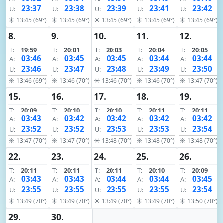
23:37
23:38
23:39
23:41
23:42
U:
U:
U:
U:
U:
☀ 13:45 (69°)
☀ 13:45 (69°)
☀ 13:45 (69°)
☀ 13:45 (69°)
☀ 13:45 (69°)
8.
9.
10.
11.
12.
T:
19:59
T:
20:01
T:
20:03
T:
20:04
T:
20:05
03:46
03:45
03:45
03:44
03:44
A:
A:
A:
A:
A:
23:46
23:47
23:48
23:49
23:50
U:
U:
U:
U:
U:
☀ 13:46 (69°)
☀ 13:46 (70°)
☀ 13:46 (70°)
☀ 13:46 (70°)
☀ 13:47 (70°)
15.
16.
17.
18.
19.
T:
20:09
T:
20:10
T:
20:10
T:
20:11
T:
20:11
03:43
03:42
03:42
03:42
03:42
A:
A:
A:
A:
A:
23:52
23:52
23:53
23:53
23:54
U:
U:
U:
U:
U:
☀ 13:47 (70°)
☀ 13:47 (70°)
☀ 13:48 (70°)
☀ 13:48 (70°)
☀ 13:48 (70°)
22.
23.
24.
25.
26.
T:
20:11
T:
20:11
T:
20:11
T:
20:10
T:
20:09
03:43
03:43
03:44
03:44
03:45
A:
A:
A:
A:
A:
23:55
23:55
23:55
23:55
23:54
U:
U:
U:
U:
U:
☀ 13:49 (70°)
☀ 13:49 (70°)
☀ 13:49 (70°)
☀ 13:49 (70°)
☀ 13:50 (70°)
29.
30.