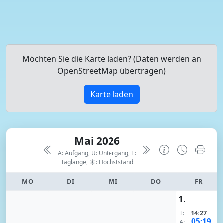
Möchten Sie die Karte laden? (Daten werden an
OpenStreetMap übertragen)
Karte laden
Mai 2026
A: Aufgang, U: Untergang, T:
Taglänge,
☀: Höchststand
MO
DI
MI
DO
FR
1.
T:
14:27
05:19
A: