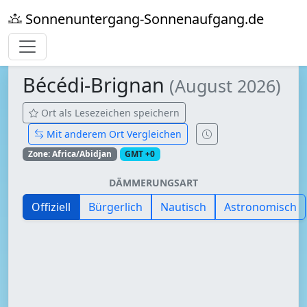
Sonnenuntergang-Sonnenaufgang.de
Bécédi-Brignan
(August 2026)
Ort als Lesezeichen speichern
Mit anderem Ort Vergleichen
Zone: Africa/Abidjan
GMT +0
DÄMMERUNGSART
Offiziell
Bürgerlich
Nautisch
Astronomisch