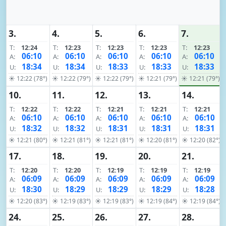
3.
4.
5.
6.
7.
T:
12:24
T:
12:23
T:
12:23
T:
12:23
T:
12:23
06:10
06:10
06:10
06:10
06:10
A:
A:
A:
A:
A:
18:34
18:34
18:33
18:33
18:33
U:
U:
U:
U:
U:
☀ 12:22 (78°)
☀ 12:22 (79°)
☀ 12:22 (79°)
☀ 12:21 (79°)
☀ 12:21 (79°)
10.
11.
12.
13.
14.
T:
12:22
T:
12:22
T:
12:21
T:
12:21
T:
12:21
06:10
06:10
06:10
06:10
06:10
A:
A:
A:
A:
A:
18:32
18:32
18:31
18:31
18:31
U:
U:
U:
U:
U:
☀ 12:21 (80°)
☀ 12:21 (81°)
☀ 12:21 (81°)
☀ 12:20 (81°)
☀ 12:20 (82°)
17.
18.
19.
20.
21.
T:
12:20
T:
12:20
T:
12:19
T:
12:19
T:
12:19
06:09
06:09
06:09
06:09
06:09
A:
A:
A:
A:
A:
18:30
18:29
18:29
18:29
18:28
U:
U:
U:
U:
U:
☀ 12:20 (83°)
☀ 12:19 (83°)
☀ 12:19 (83°)
☀ 12:19 (84°)
☀ 12:19 (84°)
24.
25.
26.
27.
28.