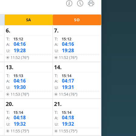
SA
SO
6.
7.
T:
15:12
T:
15:12
04:16
04:16
A:
A:
19:28
19:28
U:
U:
☀ 11:52 (76°)
☀ 11:52 (76°)
13.
14.
T:
15:13
T:
15:14
04:16
04:17
A:
A:
19:30
19:31
U:
U:
☀ 11:53 (76°)
☀ 11:54 (76°)
20.
21.
T:
15:14
T:
15:14
04:18
04:18
A:
A:
19:32
19:32
U:
U:
☀ 11:55 (75°)
☀ 11:55 (75°)