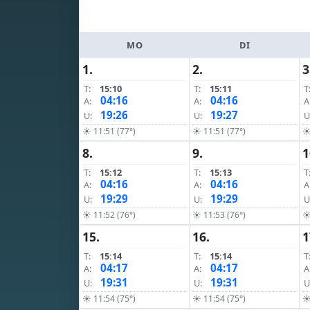
MO
DI
1.
2.
3
T:
15:10
T:
15:11
T
04:16
04:16
A:
A:
A
19:26
19:27
U:
U:
U
☀ 11:51 (77°)
☀ 11:51 (77°)
☀
8.
9.
1
T:
15:12
T:
15:13
T
04:16
04:16
A:
A:
A
19:29
19:29
U:
U:
U
☀ 11:52 (76°)
☀ 11:53 (76°)
☀
15.
16.
1
T:
15:14
T:
15:14
T
04:17
04:17
A:
A:
A
19:31
19:31
U:
U:
U
☀ 11:54 (75°)
☀ 11:54 (75°)
☀