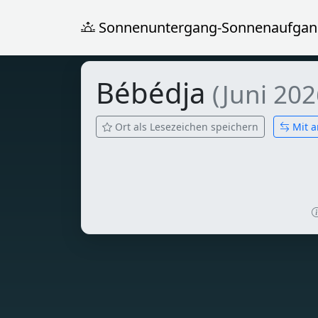
Sonnenuntergang-Sonnenaufgan
Bébédja
(Juni 202
Ort als Lesezeichen speichern
Mit a