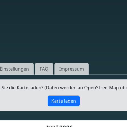
Einstellungen
FAQ
Impressum
Sie die Karte laden? (Daten werden an OpenStreetMap üb
Karte laden