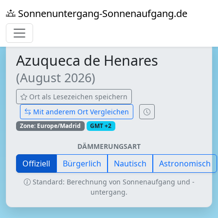
Sonnenuntergang-Sonnenaufgang.de
Azuqueca de Henares
(August 2026)
Ort als Lesezeichen speichern
Mit anderem Ort Vergleichen
Zone: Europe/Madrid
GMT +2
DÄMMERUNGSART
Offiziell
Bürgerlich
Nautisch
Astronomisch
Standard: Berechnung von Sonnenaufgang und -
untergang.