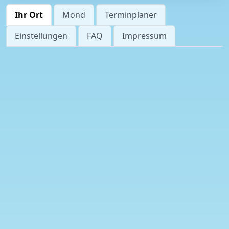
Ihr Ort
Mond
Terminplaner
Einstellungen
FAQ
Impressum