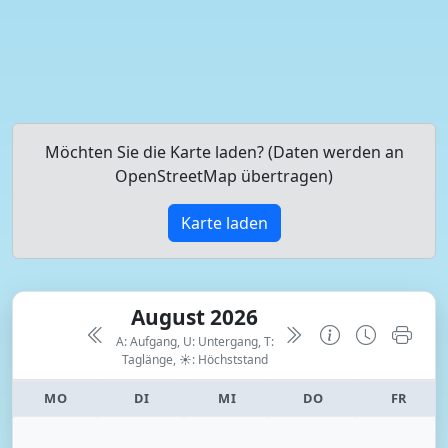
Möchten Sie die Karte laden? (Daten werden an
OpenStreetMap übertragen)
Karte laden
August 2026
A: Aufgang, U: Untergang, T:
Taglänge,
☀: Höchststand
MO
DI
MI
DO
FR