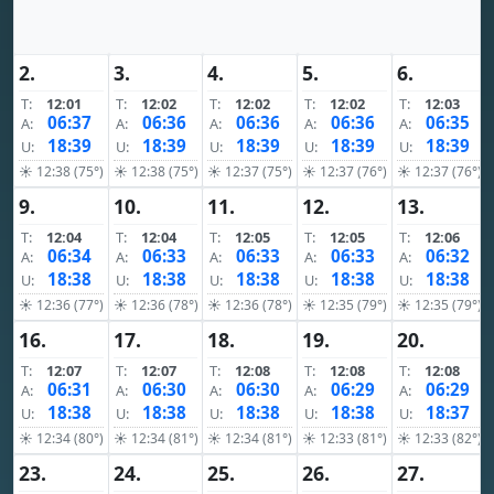
2.
3.
4.
5.
6.
T:
12:01
T:
12:02
T:
12:02
T:
12:02
T:
12:03
06:37
06:36
06:36
06:36
06:35
A:
A:
A:
A:
A:
18:39
18:39
18:39
18:39
18:39
U:
U:
U:
U:
U:
☀ 12:38 (75°)
☀ 12:38 (75°)
☀ 12:37 (75°)
☀ 12:37 (76°)
☀ 12:37 (76°)
9.
10.
11.
12.
13.
T:
12:04
T:
12:04
T:
12:05
T:
12:05
T:
12:06
06:34
06:33
06:33
06:33
06:32
A:
A:
A:
A:
A:
18:38
18:38
18:38
18:38
18:38
U:
U:
U:
U:
U:
☀ 12:36 (77°)
☀ 12:36 (78°)
☀ 12:36 (78°)
☀ 12:35 (79°)
☀ 12:35 (79°)
16.
17.
18.
19.
20.
T:
12:07
T:
12:07
T:
12:08
T:
12:08
T:
12:08
06:31
06:30
06:30
06:29
06:29
A:
A:
A:
A:
A:
18:38
18:38
18:38
18:38
18:37
U:
U:
U:
U:
U:
☀ 12:34 (80°)
☀ 12:34 (81°)
☀ 12:34 (81°)
☀ 12:33 (81°)
☀ 12:33 (82°)
23.
24.
25.
26.
27.