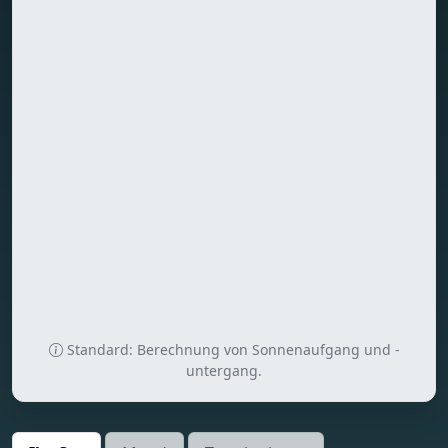
Standard: Berechnung von Sonnenaufgang und -
untergang.