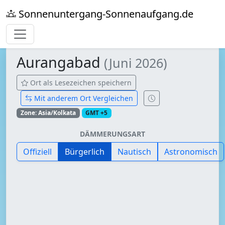
Sonnenuntergang-Sonnenaufgang.de
Aurangabad
(Juni 2026)
Ort als Lesezeichen speichern
Mit anderem Ort Vergleichen
Zone: Asia/Kolkata
GMT +5
DÄMMERUNGSART
Offiziell
Bürgerlich
Nautisch
Astronomisch