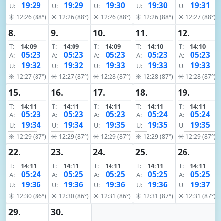
19:29
19:29
19:30
19:30
19:31
U:
U:
U:
U:
U:
☀ 12:26 (88°)
☀ 12:26 (88°)
☀ 12:26 (88°)
☀ 12:26 (88°)
☀ 12:27 (88°)
8.
9.
10.
11.
12.
T:
14:09
T:
14:09
T:
14:09
T:
14:10
T:
14:10
05:23
05:23
05:23
05:23
05:23
A:
A:
A:
A:
A:
19:32
19:32
19:33
19:33
19:33
U:
U:
U:
U:
U:
☀ 12:27 (87°)
☀ 12:27 (87°)
☀ 12:28 (87°)
☀ 12:28 (87°)
☀ 12:28 (87°)
15.
16.
17.
18.
19.
T:
14:11
T:
14:11
T:
14:11
T:
14:11
T:
14:11
05:23
05:23
05:23
05:24
05:24
A:
A:
A:
A:
A:
19:34
19:34
19:35
19:35
19:35
U:
U:
U:
U:
U:
☀ 12:29 (87°)
☀ 12:29 (87°)
☀ 12:29 (87°)
☀ 12:29 (87°)
☀ 12:29 (87°)
22.
23.
24.
25.
26.
T:
14:11
T:
14:11
T:
14:11
T:
14:11
T:
14:11
05:24
05:25
05:25
05:25
05:25
A:
A:
A:
A:
A:
19:36
19:36
19:36
19:36
19:37
U:
U:
U:
U:
U:
☀ 12:30 (86°)
☀ 12:30 (86°)
☀ 12:31 (86°)
☀ 12:31 (87°)
☀ 12:31 (87°)
29.
30.