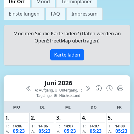
Ihr Ort
Mond
Terminplaner
Einstellungen
FAQ
Impressum
Möchten Sie die Karte laden? (Daten werden an
OpenStreetMap übertragen)
Karte laden
Juni 2026
A: Aufgang, U: Untergang, T:
Taglänge,
☀: Höchststand
MO
DI
MI
DO
FR
1.
2.
3.
4.
5.
T:
14:06
T:
14:06
T:
14:07
T:
14:07
T:
14:08
05:23
05:23
05:23
05:23
05:23
A:
A:
A:
A:
A: