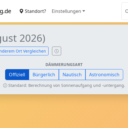
g.de
Standort?
Einstellungen
gust 2026)
nderem Ort Vergleichen
DÄMMERUNGSART
Offiziell
Bürgerlich
Nautisch
Astronomisch
Standard: Berechnung von Sonnenaufgang und -untergang.