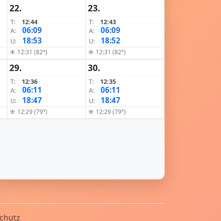
22.
23.
T:
12:44
T:
12:43
06:09
06:09
A:
A:
18:53
18:52
U:
U:
☀ 12:31 (82°)
☀ 12:31 (82°)
29.
30.
T:
12:36
T:
12:35
06:11
06:11
A:
A:
18:47
18:47
U:
U:
☀ 12:29 (79°)
☀ 12:29 (79°)
chutz