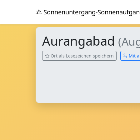
Sonnenuntergang-Sonnenaufgan
Aurangabad
(Au
Ort als Lesezeichen speichern
Mit a