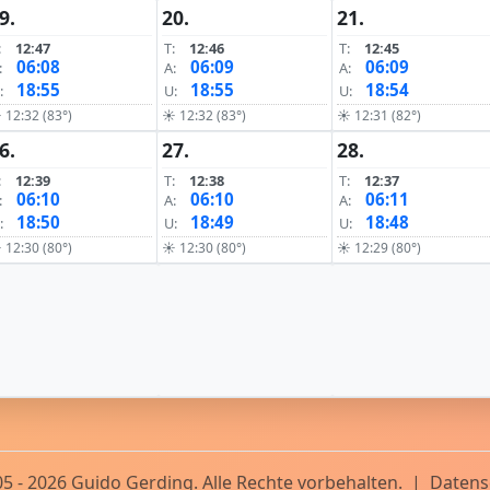
9.
20.
21.
:
12:47
T:
12:46
T:
12:45
06:08
06:09
06:09
:
A:
A:
18:55
18:55
18:54
:
U:
U:
 12:32 (83°)
☀ 12:32 (83°)
☀ 12:31 (82°)
6.
27.
28.
:
12:39
T:
12:38
T:
12:37
06:10
06:10
06:11
:
A:
A:
18:50
18:49
18:48
:
U:
U:
 12:30 (80°)
☀ 12:30 (80°)
☀ 12:29 (80°)
5 - 2026 Guido Gerding. Alle Rechte vorbehalten.
|
Datens