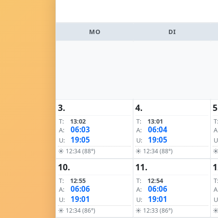
MO
DI
3.
4.
5
T:
13:02
T:
13:01
T
06:03
06:04
A:
A:
A
19:05
19:05
U:
U:
U
☀ 12:34 (88°)
☀ 12:34 (88°)
☀
10.
11.
1
T:
12:55
T:
12:54
T
06:06
06:06
A:
A:
A
19:01
19:01
U:
U:
U
☀ 12:34 (86°)
☀ 12:33 (86°)
☀