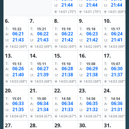
21:44
21:44
21:44
U:
U:
U:
☀ 14:01 (70°)
☀ 14:01 (70°)
☀ 14:01 (69°)
6.
7.
8.
9.
10.
T:
15:22
T:
15:21
T:
15:19
T:
15:18
T:
15:17
06:21
06:22
06:22
06:23
06:24
A:
A:
A:
A:
A:
21:43
21:43
21:42
21:42
21:41
U:
U:
U:
U:
U:
☀ 14:02 (69°)
☀ 14:02 (69°)
☀ 14:02 (69°)
☀ 14:02 (69°)
☀ 14:03 (69°)
13.
14.
15.
16.
17.
T:
15:13
T:
15:11
T:
15:10
T:
15:08
T:
15:07
06:26
06:27
06:28
06:29
06:30
A:
A:
A:
A:
A:
21:40
21:39
21:38
21:38
21:37
U:
U:
U:
U:
U:
☀ 14:03 (68°)
☀ 14:03 (68°)
☀ 14:03 (68°)
☀ 14:03 (68°)
☀ 14:03 (68°)
20.
21.
22.
23.
24.
T:
15:01
T:
15:00
T:
14:58
T:
14:56
T:
14:54
06:33
06:34
06:34
06:35
06:36
A:
A:
A:
A:
A:
21:35
21:34
21:33
21:32
21:31
U:
U:
U:
U:
U:
☀ 14:04 (67°)
☀ 14:04 (67°)
☀ 14:04 (67°)
☀ 14:04 (67°)
☀ 14:04 (66°)
27.
28.
29.
30.
31.