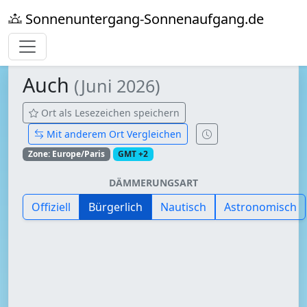
Sonnenuntergang-Sonnenaufgang.de
Auch
(Juni 2026)
Ort als Lesezeichen speichern
Mit anderem Ort Vergleichen
Zone: Europe/Paris
GMT +2
DÄMMERUNGSART
Offiziell
Bürgerlich
Nautisch
Astronomisch