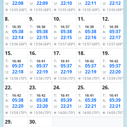
22:08
22:09
22:10
22:11
22:12
U:
U:
U:
U:
U:
☀ 13:55 (68°)
☀ 13:55 (68°)
☀ 13:55 (69°)
☀ 13:55 (69°)
☀ 13:56 (69°)
8.
9.
10.
11.
12.
T:
16:35
T:
16:36
T:
16:37
T:
16:38
T:
16:39
05:38
05:38
05:38
05:38
05:37
A:
A:
A:
A:
A:
22:14
22:15
22:15
22:16
22:17
U:
U:
U:
U:
U:
☀ 13:56 (69°)
☀ 13:56 (69°)
☀ 13:57 (69°)
☀ 13:57 (69°)
☀ 13:57 (69°)
15.
16.
17.
18.
19.
T:
16:40
T:
16:41
T:
16:41
T:
16:42
T:
16:42
05:37
05:37
05:37
05:37
05:37
A:
A:
A:
A:
A:
22:18
22:19
22:19
22:19
22:20
U:
U:
U:
U:
U:
☀ 13:58 (70°)
☀ 13:58 (70°)
☀ 13:58 (70°)
☀ 13:58 (70°)
☀ 13:59 (70°)
22.
23.
24.
25.
26.
T:
16:42
T:
16:42
T:
16:41
T:
16:41
T:
16:41
05:38
05:38
05:39
05:39
05:39
A:
A:
A:
A:
A:
22:20
22:20
22:21
22:21
22:21
U:
U:
U:
U:
U:
☀ 13:59 (70°)
☀ 13:59 (70°)
☀ 14:00 (70°)
☀ 14:00 (70°)
☀ 14:00 (70°)
29.
30.