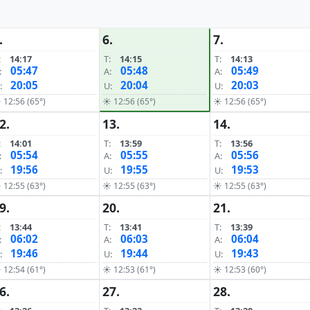
.
6.
7.
:
14:17
T:
14:15
T:
14:13
05:47
05:48
05:49
:
A:
A:
20:05
20:04
20:03
:
U:
U:
 12:56 (65°)
☀ 12:56 (65°)
☀ 12:56 (65°)
2.
13.
14.
:
14:01
T:
13:59
T:
13:56
05:54
05:55
05:56
:
A:
A:
19:56
19:55
19:53
:
U:
U:
 12:55 (63°)
☀ 12:55 (63°)
☀ 12:55 (63°)
9.
20.
21.
:
13:44
T:
13:41
T:
13:39
06:02
06:03
06:04
:
A:
A:
19:46
19:44
19:43
:
U:
U:
 12:54 (61°)
☀ 12:53 (61°)
☀ 12:53 (60°)
6.
27.
28.