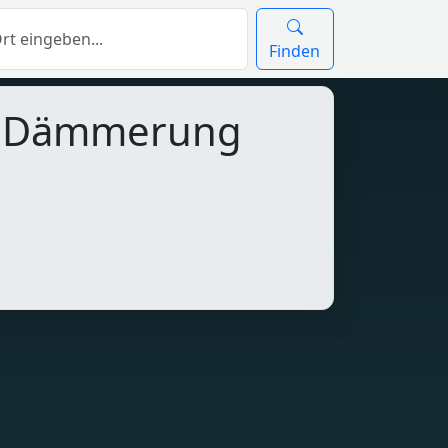
Finden
d Dämmerung