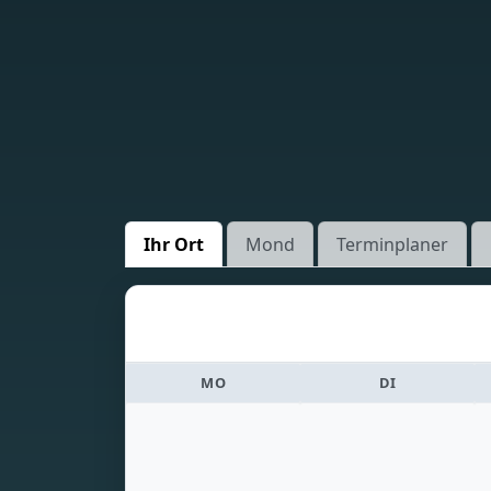
Ihr Ort
Mond
Terminplaner
MO
DI