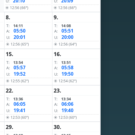
20:10
20:09
U:
U:
☀ 12:56 (66°)
☀ 12:56 (66°)
8.
9.
T:
14:11
T:
14:08
05:50
05:51
A:
A:
20:01
20:00
U:
U:
☀ 12:56 (65°)
☀ 12:56 (64°)
15.
16.
T:
13:54
T:
13:51
05:57
05:58
A:
A:
19:52
19:50
U:
U:
☀ 12:55 (62°)
☀ 12:54 (62°)
22.
23.
T:
13:36
T:
13:34
06:05
06:06
A:
A:
19:41
19:40
U:
U:
☀ 12:53 (60°)
☀ 12:53 (60°)
29.
30.