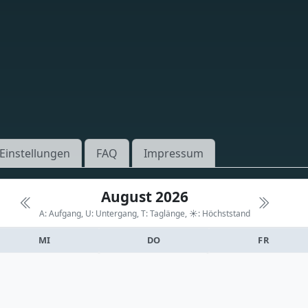
Einstellungen
FAQ
Impressum
August 2026
A: Aufgang, U: Untergang, T: Taglänge,
☀: Höchststand
MI
DO
FR