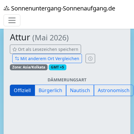
Sonnenuntergang-Sonnenaufgang.de
Attur
(Mai 2026)
Ort als Lesezeichen speichern
Mit anderem Ort Vergleichen
Zone: Asia/Kolkata
GMT +5
DÄMMERUNGSART
Offiziell
Bürgerlich
Nautisch
Astronomisch