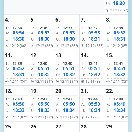
18:30
U:
☀ 12:12 (87°)
4.
5.
6.
7.
8.
T:
12:36
T:
12:36
T:
12:37
T:
12:37
T:
12:38
05:54
05:53
05:53
05:53
05:52
A:
A:
A:
A:
A:
18:30
18:30
18:30
18:31
18:31
U:
U:
U:
U:
U:
☀ 12:12 (86°)
☀ 12:12 (86°)
☀ 12:12 (86°)
☀ 12:12 (85°)
☀ 12:12 (85°)
11.
12.
13.
14.
15.
T:
12:39
T:
12:40
T:
12:40
T:
12:41
T:
12:41
05:52
05:51
05:51
05:51
05:51
A:
A:
A:
A:
A:
18:31
18:32
18:32
18:32
18:32
U:
U:
U:
U:
U:
☀ 12:11 (84°)
☀ 12:11 (84°)
☀ 12:11 (84°)
☀ 12:11 (83°)
☀ 12:11 (83°)
18.
19.
20.
21.
22.
T:
12:43
T:
12:43
T:
12:43
T:
12:44
T:
12:44
05:50
05:50
05:50
05:50
05:49
A:
A:
A:
A:
A:
18:33
18:33
18:34
18:34
18:34
U:
U:
U:
U:
U:
☀ 12:12 (82°)
☀ 12:12 (82°)
☀ 12:12 (82°)
☀ 12:12 (82°)
☀ 12:12 (82°)
25.
26.
27.
28.
29.