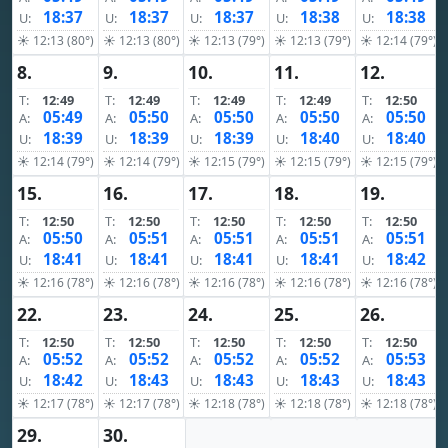
18:37
18:37
18:37
18:38
18:38
U:
U:
U:
U:
U:
☀ 12:13 (80°)
☀ 12:13 (80°)
☀ 12:13 (79°)
☀ 12:13 (79°)
☀ 12:14 (79°)
8.
9.
10.
11.
12.
T:
12:49
T:
12:49
T:
12:49
T:
12:49
T:
12:50
05:49
05:50
05:50
05:50
05:50
A:
A:
A:
A:
A:
18:39
18:39
18:39
18:40
18:40
U:
U:
U:
U:
U:
☀ 12:14 (79°)
☀ 12:14 (79°)
☀ 12:15 (79°)
☀ 12:15 (79°)
☀ 12:15 (79°)
15.
16.
17.
18.
19.
T:
12:50
T:
12:50
T:
12:50
T:
12:50
T:
12:50
05:50
05:51
05:51
05:51
05:51
A:
A:
A:
A:
A:
18:41
18:41
18:41
18:41
18:42
U:
U:
U:
U:
U:
☀ 12:16 (78°)
☀ 12:16 (78°)
☀ 12:16 (78°)
☀ 12:16 (78°)
☀ 12:16 (78°)
22.
23.
24.
25.
26.
T:
12:50
T:
12:50
T:
12:50
T:
12:50
T:
12:50
05:52
05:52
05:52
05:52
05:53
A:
A:
A:
A:
A:
18:42
18:43
18:43
18:43
18:43
U:
U:
U:
U:
U:
☀ 12:17 (78°)
☀ 12:17 (78°)
☀ 12:18 (78°)
☀ 12:18 (78°)
☀ 12:18 (78°)
29.
30.