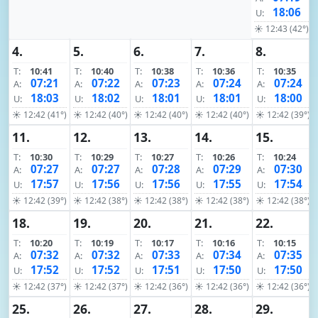
18:06
U:
☀ 12:43 (42°)
4.
5.
6.
7.
8.
T:
10:41
T:
10:40
T:
10:38
T:
10:36
T:
10:35
07:21
07:22
07:23
07:24
07:24
A:
A:
A:
A:
A:
18:03
18:02
18:01
18:01
18:00
U:
U:
U:
U:
U:
☀ 12:42 (41°)
☀ 12:42 (40°)
☀ 12:42 (40°)
☀ 12:42 (40°)
☀ 12:42 (39°)
11.
12.
13.
14.
15.
T:
10:30
T:
10:29
T:
10:27
T:
10:26
T:
10:24
07:27
07:27
07:28
07:29
07:30
A:
A:
A:
A:
A:
17:57
17:56
17:56
17:55
17:54
U:
U:
U:
U:
U:
☀ 12:42 (39°)
☀ 12:42 (38°)
☀ 12:42 (38°)
☀ 12:42 (38°)
☀ 12:42 (38°)
18.
19.
20.
21.
22.
T:
10:20
T:
10:19
T:
10:17
T:
10:16
T:
10:15
07:32
07:32
07:33
07:34
07:35
A:
A:
A:
A:
A:
17:52
17:52
17:51
17:50
17:50
U:
U:
U:
U:
U:
☀ 12:42 (37°)
☀ 12:42 (37°)
☀ 12:42 (36°)
☀ 12:42 (36°)
☀ 12:42 (36°)
25.
26.
27.
28.
29.