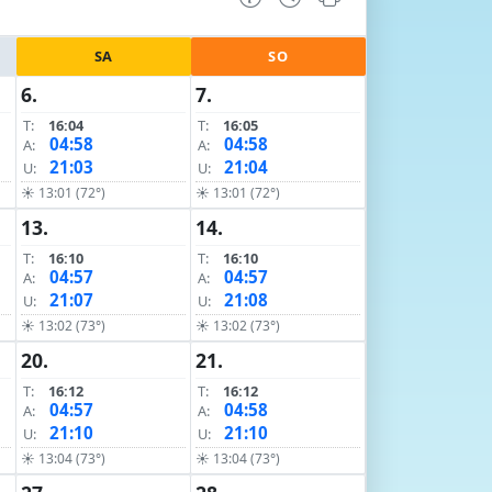
SA
SO
6.
7.
T:
16:04
T:
16:05
04:58
04:58
A:
A:
21:03
21:04
U:
U:
☀ 13:01 (72°)
☀ 13:01 (72°)
13.
14.
T:
16:10
T:
16:10
04:57
04:57
A:
A:
21:07
21:08
U:
U:
☀ 13:02 (73°)
☀ 13:02 (73°)
20.
21.
T:
16:12
T:
16:12
04:57
04:58
A:
A:
21:10
21:10
U:
U:
☀ 13:04 (73°)
☀ 13:04 (73°)