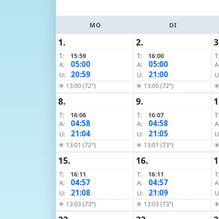
MO
DI
1.
2.
3
T:
15:59
T:
16:00
T
05:00
05:00
A:
A:
A
20:59
21:00
U:
U:
U
☀ 13:00 (72°)
☀ 13:00 (72°)
☀
8.
9.
1
T:
16:06
T:
16:07
T
04:58
04:58
A:
A:
A
21:04
21:05
U:
U:
U
☀ 13:01 (72°)
☀ 13:01 (73°)
☀
15.
16.
1
T:
16:11
T:
16:11
T
04:57
04:57
A:
A:
A
21:08
21:09
U:
U:
U
☀ 13:03 (73°)
☀ 13:03 (73°)
☀