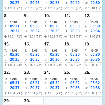
20:27
20:28
20:28
20:29
20:30
U:
U:
U:
U:
U:
☀ 13:00 (72°)
☀ 13:00 (72°)
☀ 13:00 (72°)
☀ 13:00 (72°)
☀ 13:01 (72°)
8.
9.
10.
11.
12.
T:
15:01
T:
15:01
T:
15:02
T:
15:03
T:
15:03
05:31
05:30
05:30
05:30
05:30
A:
A:
A:
A:
A:
20:32
20:32
20:33
20:33
20:34
U:
U:
U:
U:
U:
☀ 13:01 (72°)
☀ 13:01 (73°)
☀ 13:02 (73°)
☀ 13:02 (73°)
☀ 13:02 (73°)
15.
16.
17.
18.
19.
T:
15:05
T:
15:05
T:
15:05
T:
15:05
T:
15:05
05:30
05:30
05:30
05:30
05:30
A:
A:
A:
A:
A:
20:35
20:35
20:36
20:36
20:36
U:
U:
U:
U:
U:
☀ 13:03 (73°)
☀ 13:03 (73°)
☀ 13:03 (73°)
☀ 13:03 (73°)
☀ 13:03 (73°)
22.
23.
24.
25.
26.
T:
15:06
T:
15:05
T:
15:05
T:
15:05
T:
15:05
05:31
05:31
05:32
05:32
05:32
A:
A:
A:
A:
A:
20:37
20:37
20:37
20:38
20:38
U:
U:
U:
U:
U:
☀ 13:04 (73°)
☀ 13:04 (73°)
☀ 13:05 (73°)
☀ 13:05 (73°)
☀ 13:05 (73°)
29.
30.