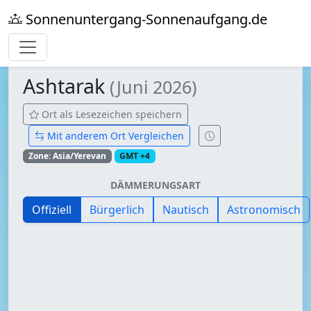
Sonnenuntergang-Sonnenaufgang.de
Ashtarak
(Juni 2026)
Ort als Lesezeichen speichern
Mit anderem Ort Vergleichen
Zone: Asia/Yerevan
GMT +4
DÄMMERUNGSART
Offiziell
Bürgerlich
Nautisch
Astronomisch