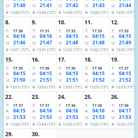
21:40
21:41
21:42
21:43
21:44
U:
U:
U:
U:
U:
☀ 13:00 (72°)
☀ 13:00 (72°)
☀ 13:00 (72°)
☀ 13:00 (72°)
☀ 13:01 (72°)
8.
9.
10.
11.
12.
T:
17:30
T:
17:31
T:
17:32
T:
17:33
T:
17:33
04:16
04:16
04:15
04:15
04:15
A:
A:
A:
A:
A:
21:46
21:47
21:48
21:48
21:49
U:
U:
U:
U:
U:
☀ 13:01 (72°)
☀ 13:01 (73°)
☀ 13:02 (73°)
☀ 13:02 (73°)
☀ 13:02 (73°)
15.
16.
17.
18.
19.
T:
17:35
T:
17:36
T:
17:36
T:
17:36
T:
17:37
04:15
04:15
04:15
04:15
04:15
A:
A:
A:
A:
A:
21:50
21:51
21:51
21:52
21:52
U:
U:
U:
U:
U:
☀ 13:03 (73°)
☀ 13:03 (73°)
☀ 13:03 (73°)
☀ 13:03 (73°)
☀ 13:03 (73°)
22.
23.
24.
25.
26.
T:
17:37
T:
17:37
T:
17:36
T:
17:36
T:
17:36
04:15
04:16
04:16
04:16
04:17
A:
A:
A:
A:
A:
21:53
21:53
21:53
21:53
21:53
U:
U:
U:
U:
U:
☀ 13:04 (73°)
☀ 13:04 (73°)
☀ 13:05 (73°)
☀ 13:05 (73°)
☀ 13:05 (73°)
29.
30.