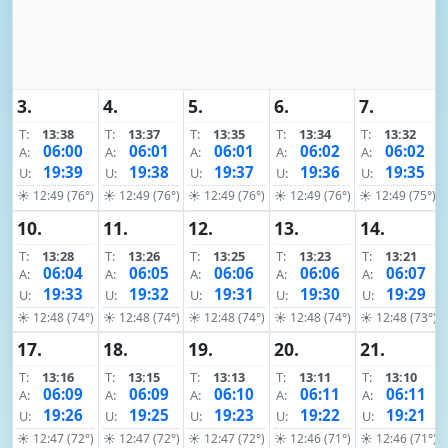
3.
4.
5.
6.
7.
T:
13:38
T:
13:37
T:
13:35
T:
13:34
T:
13:32
06:00
06:01
06:01
06:02
06:02
A:
A:
A:
A:
A:
19:39
19:38
19:37
19:36
19:35
U:
U:
U:
U:
U:
☀ 12:49 (76°)
☀ 12:49 (76°)
☀ 12:49 (76°)
☀ 12:49 (76°)
☀ 12:49 (75°)
10.
11.
12.
13.
14.
T:
13:28
T:
13:26
T:
13:25
T:
13:23
T:
13:21
06:04
06:05
06:06
06:06
06:07
A:
A:
A:
A:
A:
19:33
19:32
19:31
19:30
19:29
U:
U:
U:
U:
U:
☀ 12:48 (74°)
☀ 12:48 (74°)
☀ 12:48 (74°)
☀ 12:48 (74°)
☀ 12:48 (73°)
17.
18.
19.
20.
21.
T:
13:16
T:
13:15
T:
13:13
T:
13:11
T:
13:10
06:09
06:09
06:10
06:11
06:11
A:
A:
A:
A:
A:
19:26
19:25
19:23
19:22
19:21
U:
U:
U:
U:
U:
☀ 12:47 (72°)
☀ 12:47 (72°)
☀ 12:47 (72°)
☀ 12:46 (71°)
☀ 12:46 (71°)