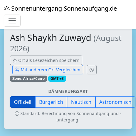
Sonnenuntergang-Sonnenaufgang.de
Ash Shaykh Zuwayd
(August
2026)
Ort als Lesezeichen speichern
Mit anderem Ort Vergleichen
Zone: Africa/Cairo
GMT +3
DÄMMERUNGSART
Offiziell
Bürgerlich
Nautisch
Astronomisch
Standard: Berechnung von Sonnenaufgang und -
untergang.