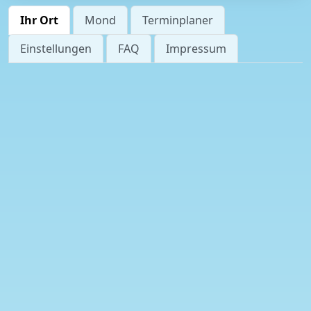
Ihr Ort
Mond
Terminplaner
Einstellungen
FAQ
Impressum