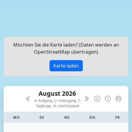
Möchten Sie die Karte laden? (Daten werden an
OpenStreetMap übertragen)
Karte laden
August 2026
A: Aufgang, U: Untergang, T:
Taglänge,
☀: Höchststand
MO
DI
MI
DO
FR