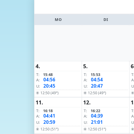
MO
DI
4.
5.
6
T:
15:48
T:
15:53
T
04:56
04:54
A:
A:
A
20:45
20:47
U:
U:
U
☀ 12:50 (49°)
☀ 12:50 (49°)
☀
11.
12.
1
T:
16:18
T:
16:22
T
04:41
04:39
A:
A:
A
20:59
21:01
U:
U:
U
☀ 12:50 (51°)
☀ 12:50 (51°)
☀