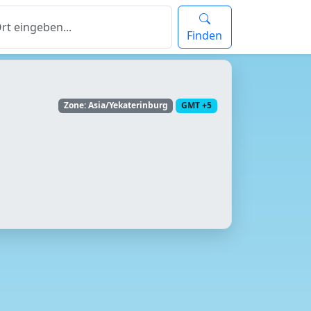
Finden
Zone: Asia/Yekaterinburg
GMT +5