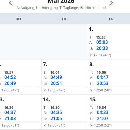
Mai 2026
A: Aufgang, U: Untergang, T: Taglänge,
☀: Höchststand
MI
DO
FR
1.
T:
15:35
05:03
A:
20:38
U:
☀ 12:51 (48°)
.
7.
8.
:
15:57
T:
16:01
T:
16:06
04:52
04:49
04:47
:
A:
A:
20:49
20:51
20:53
:
U:
U:
 12:50 (49°)
☀ 12:50 (49°)
☀ 12:50 (50°)
3.
14.
15.
:
16:26
T:
16:30
T:
16:34
04:37
04:35
04:33
:
A:
A:
21:03
21:05
21:07
:
U:
U:
 12:50 (51°)
☀ 12:50 (51°)
☀ 12:50 (52°)