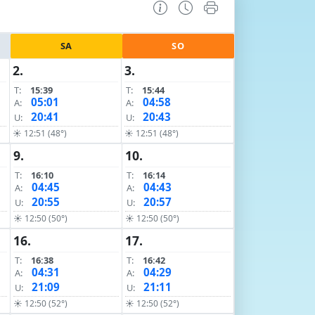
SA
SO
2.
3.
T:
15:39
T:
15:44
05:01
04:58
A:
A:
20:41
20:43
U:
U:
☀ 12:51 (48°)
☀ 12:51 (48°)
9.
10.
T:
16:10
T:
16:14
04:45
04:43
A:
A:
20:55
20:57
U:
U:
☀ 12:50 (50°)
☀ 12:50 (50°)
16.
17.
T:
16:38
T:
16:42
04:31
04:29
A:
A:
21:09
21:11
U:
U:
☀ 12:50 (52°)
☀ 12:50 (52°)