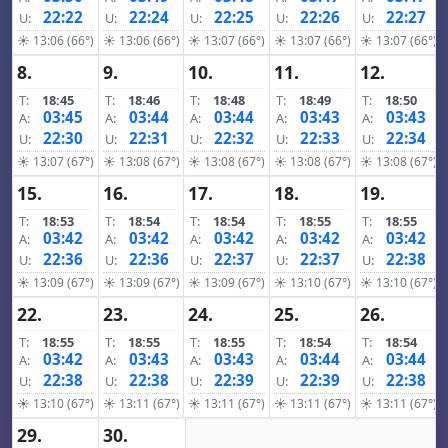
22:22
22:24
22:25
22:26
22:27
U:
U:
U:
U:
U:
☀ 13:06 (66°)
☀ 13:06 (66°)
☀ 13:07 (66°)
☀ 13:07 (66°)
☀ 13:07 (66°)
8.
9.
10.
11.
12.
T:
18:45
T:
18:46
T:
18:48
T:
18:49
T:
18:50
03:45
03:44
03:44
03:43
03:43
A:
A:
A:
A:
A:
22:30
22:31
22:32
22:33
22:34
U:
U:
U:
U:
U:
☀ 13:07 (67°)
☀ 13:08 (67°)
☀ 13:08 (67°)
☀ 13:08 (67°)
☀ 13:08 (67°)
15.
16.
17.
18.
19.
T:
18:53
T:
18:54
T:
18:54
T:
18:55
T:
18:55
03:42
03:42
03:42
03:42
03:42
A:
A:
A:
A:
A:
22:36
22:36
22:37
22:37
22:38
U:
U:
U:
U:
U:
☀ 13:09 (67°)
☀ 13:09 (67°)
☀ 13:09 (67°)
☀ 13:10 (67°)
☀ 13:10 (67°)
22.
23.
24.
25.
26.
T:
18:55
T:
18:55
T:
18:55
T:
18:54
T:
18:54
03:42
03:43
03:43
03:44
03:44
A:
A:
A:
A:
A:
22:38
22:38
22:39
22:39
22:38
U:
U:
U:
U:
U:
☀ 13:10 (67°)
☀ 13:11 (67°)
☀ 13:11 (67°)
☀ 13:11 (67°)
☀ 13:11 (67°)
29.
30.