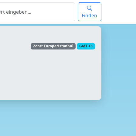
Finden
Zone: Europe/Istanbul
GMT +3