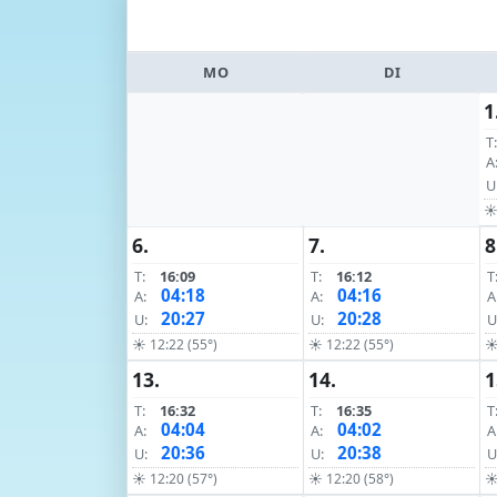
MO
DI
1
T:
A
U
☀ 
6.
7.
8
T:
16:09
T:
16:12
T
04:18
04:16
A:
A:
A
20:27
20:28
U:
U:
U
☀ 12:22 (55°)
☀ 12:22 (55°)
☀
13.
14.
1
T:
16:32
T:
16:35
T
04:04
04:02
A:
A:
A
20:36
20:38
U:
U:
U
☀ 12:20 (57°)
☀ 12:20 (58°)
☀