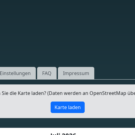
Einstellungen
FAQ
Impressum
Sie die Karte laden? (Daten werden an OpenStreetMap üb
Karte laden