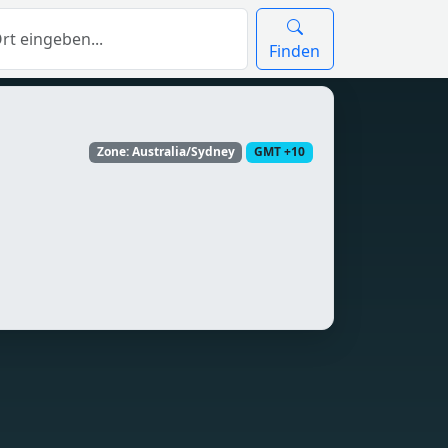
Finden
Zone: Australia/Sydney
GMT +10