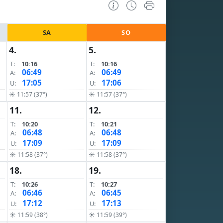
SA
SO
4.
5.
T:
10:16
T:
10:16
06:49
06:49
A:
A:
17:05
17:06
U:
U:
☀ 11:57 (37°)
☀ 11:57 (37°)
11.
12.
T:
10:20
T:
10:21
06:48
06:48
A:
A:
17:09
17:09
U:
U:
☀ 11:58 (37°)
☀ 11:58 (37°)
18.
19.
T:
10:26
T:
10:27
06:46
06:45
A:
A:
17:12
17:13
U:
U:
☀ 11:59 (38°)
☀ 11:59 (39°)