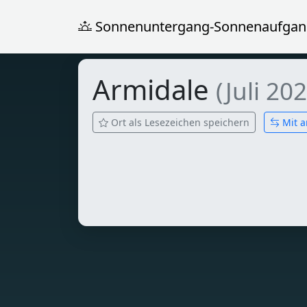
Sonnenuntergang-Sonnenaufgan
Armidale
(Juli 20
Ort als Lesezeichen speichern
Mit a