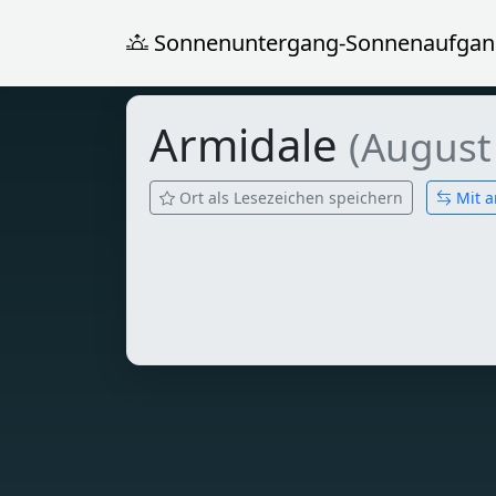
Sonnenuntergang-Sonnenaufgan
Armidale
(August
Ort als Lesezeichen speichern
Mit a