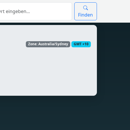
Finden
Zone: Australia/Sydney
GMT +10