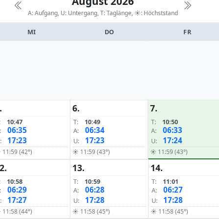
August 2026
A: Aufgang, U: Untergang, T: Taglänge,
☀: Höchststand
MI
DO
FR
.
6.
7.
:
10:47
T:
10:49
T:
10:50
06:35
06:34
06:33
:
A:
A:
17:23
17:23
17:24
:
U:
U:
 11:59 (42°)
☀ 11:59 (43°)
☀ 11:59 (43°)
2.
13.
14.
:
10:58
T:
10:59
T:
11:01
06:29
06:28
06:27
:
A:
A:
17:27
17:28
17:28
:
U:
U:
 11:58 (44°)
☀ 11:58 (45°)
☀ 11:58 (45°)