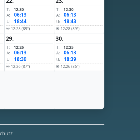
22.
23.
T:
12:30
T:
12:30
06:13
06:13
A:
A:
18:44
18:43
U:
U:
☀ 12:28 (89°)
☀ 12:28 (89°)
29.
30.
T:
12:26
T:
12:25
06:13
06:13
A:
A:
18:39
18:39
U:
U:
☀ 12:26 (87°)
☀ 12:26 (86°)
chutz