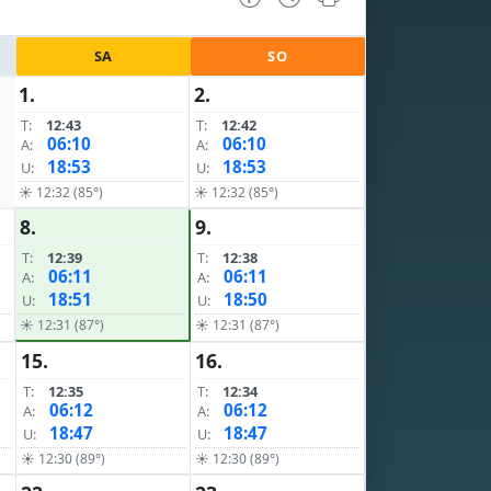
SA
SO
1.
2.
T:
12:43
T:
12:42
06:10
06:10
A:
A:
18:53
18:53
U:
U:
☀ 12:32 (85°)
☀ 12:32 (85°)
8.
9.
T:
12:39
T:
12:38
06:11
06:11
A:
A:
18:51
18:50
U:
U:
☀ 12:31 (87°)
☀ 12:31 (87°)
15.
16.
T:
12:35
T:
12:34
06:12
06:12
A:
A:
18:47
18:47
U:
U:
☀ 12:30 (89°)
☀ 12:30 (89°)