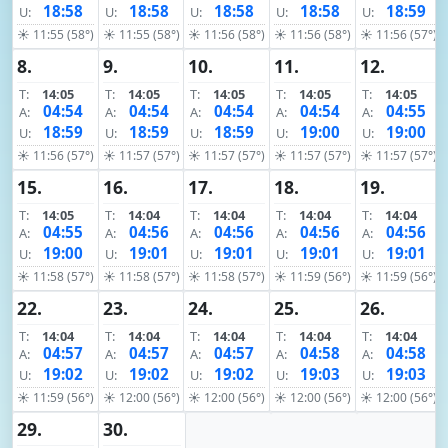
18:58
18:58
18:58
18:58
18:59
U:
U:
U:
U:
U:
☀ 11:55 (58°)
☀ 11:55 (58°)
☀ 11:56 (58°)
☀ 11:56 (58°)
☀ 11:56 (57°)
8.
9.
10.
11.
12.
T:
14:05
T:
14:05
T:
14:05
T:
14:05
T:
14:05
04:54
04:54
04:54
04:54
04:55
A:
A:
A:
A:
A:
18:59
18:59
18:59
19:00
19:00
U:
U:
U:
U:
U:
☀ 11:56 (57°)
☀ 11:57 (57°)
☀ 11:57 (57°)
☀ 11:57 (57°)
☀ 11:57 (57°)
15.
16.
17.
18.
19.
T:
14:05
T:
14:04
T:
14:04
T:
14:04
T:
14:04
04:55
04:56
04:56
04:56
04:56
A:
A:
A:
A:
A:
19:00
19:01
19:01
19:01
19:01
U:
U:
U:
U:
U:
☀ 11:58 (57°)
☀ 11:58 (57°)
☀ 11:58 (57°)
☀ 11:59 (56°)
☀ 11:59 (56°)
22.
23.
24.
25.
26.
T:
14:04
T:
14:04
T:
14:04
T:
14:04
T:
14:04
04:57
04:57
04:57
04:58
04:58
A:
A:
A:
A:
A:
19:02
19:02
19:02
19:03
19:03
U:
U:
U:
U:
U:
☀ 11:59 (56°)
☀ 12:00 (56°)
☀ 12:00 (56°)
☀ 12:00 (56°)
☀ 12:00 (56°)
29.
30.