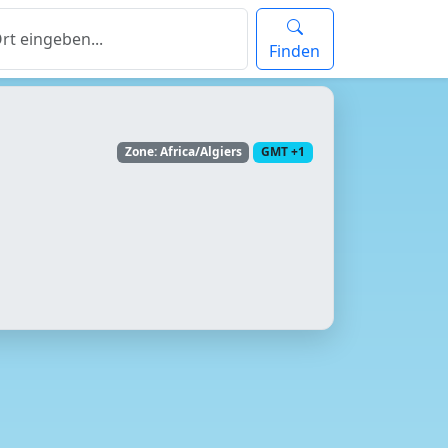
Finden
Zone: Africa/Algiers
GMT +1