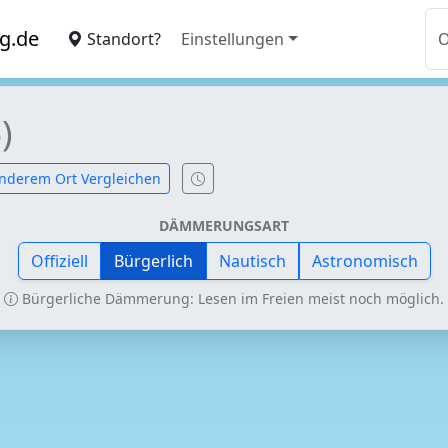
g.de
Standort?
Einstellungen
)
nderem Ort Vergleichen
DÄMMERUNGSART
Offiziell
Bürgerlich
Nautisch
Astronomisch
Bürgerliche Dämmerung: Lesen im Freien meist noch möglich.