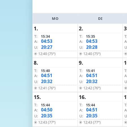
MO
DI
1.
2.
3
T:
15:34
T:
15:35
T
04:53
04:53
A:
A:
A
20:27
20:28
U:
U:
U
☀ 12:40 (75°)
☀ 12:40 (75°)
☀
8.
9.
1
T:
15:40
T:
15:41
T
04:51
04:51
A:
A:
A
20:32
20:32
U:
U:
U
☀ 12:41 (76°)
☀ 12:42 (76°)
☀
15.
16.
1
T:
15:44
T:
15:44
T
04:50
04:51
A:
A:
A
20:35
20:35
U:
U:
U
☀ 12:43 (77°)
☀ 12:43 (77°)
☀