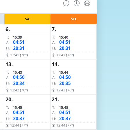
SA
SO
6.
7.
T:
15:39
T:
15:40
04:51
04:51
A:
A:
20:31
20:31
U:
U:
☀ 12:41 (76°)
☀ 12:41 (76°)
13.
14.
T:
15:43
T:
15:44
04:50
04:50
A:
A:
20:34
20:35
U:
U:
☀ 12:42 (76°)
☀ 12:43 (76°)
20.
21.
T:
15:45
T:
15:45
04:51
04:51
A:
A:
20:37
20:37
U:
U:
☀ 12:44 (77°)
☀ 12:44 (77°)