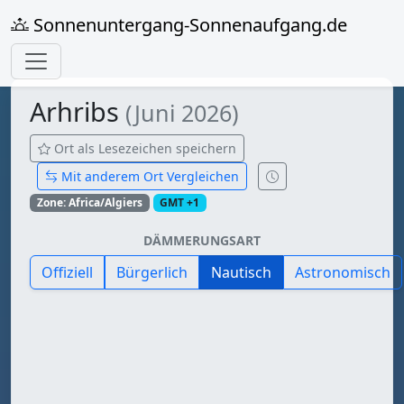
Sonnenuntergang-Sonnenaufgang.de
Arhribs
(Juni 2026)
Ort als Lesezeichen speichern
Mit anderem Ort Vergleichen
Zone: Africa/Algiers
GMT +1
DÄMMERUNGSART
Offiziell
Bürgerlich
Nautisch
Astronomisch