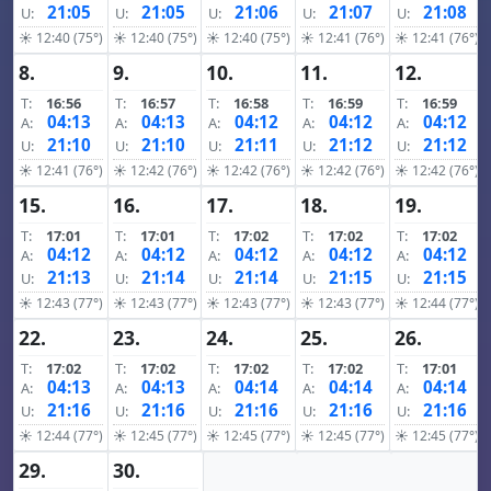
21:05
21:05
21:06
21:07
21:08
U:
U:
U:
U:
U:
☀ 12:40 (75°)
☀ 12:40 (75°)
☀ 12:40 (75°)
☀ 12:41 (76°)
☀ 12:41 (76°)
8.
9.
10.
11.
12.
T:
16:56
T:
16:57
T:
16:58
T:
16:59
T:
16:59
04:13
04:13
04:12
04:12
04:12
A:
A:
A:
A:
A:
21:10
21:10
21:11
21:12
21:12
U:
U:
U:
U:
U:
☀ 12:41 (76°)
☀ 12:42 (76°)
☀ 12:42 (76°)
☀ 12:42 (76°)
☀ 12:42 (76°)
15.
16.
17.
18.
19.
T:
17:01
T:
17:01
T:
17:02
T:
17:02
T:
17:02
04:12
04:12
04:12
04:12
04:12
A:
A:
A:
A:
A:
21:13
21:14
21:14
21:15
21:15
U:
U:
U:
U:
U:
☀ 12:43 (77°)
☀ 12:43 (77°)
☀ 12:43 (77°)
☀ 12:43 (77°)
☀ 12:44 (77°)
22.
23.
24.
25.
26.
T:
17:02
T:
17:02
T:
17:02
T:
17:02
T:
17:01
04:13
04:13
04:14
04:14
04:14
A:
A:
A:
A:
A:
21:16
21:16
21:16
21:16
21:16
U:
U:
U:
U:
U:
☀ 12:44 (77°)
☀ 12:45 (77°)
☀ 12:45 (77°)
☀ 12:45 (77°)
☀ 12:45 (77°)
29.
30.