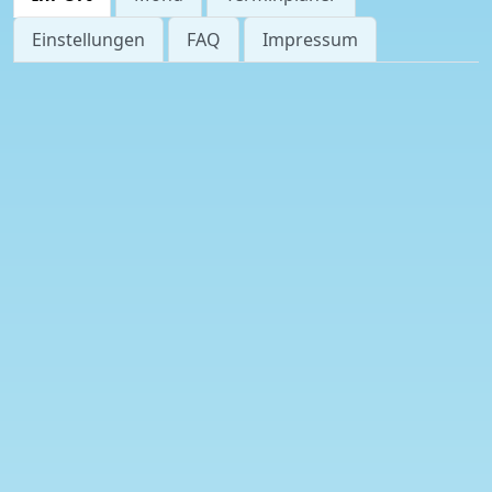
Einstellungen
FAQ
Impressum