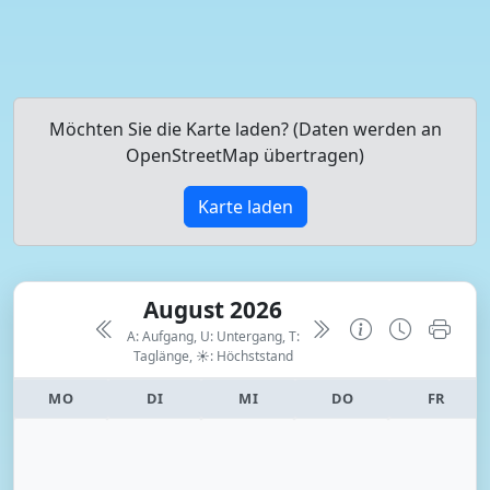
Möchten Sie die Karte laden? (Daten werden an
OpenStreetMap übertragen)
Karte laden
August 2026
A: Aufgang, U: Untergang, T:
Taglänge,
☀: Höchststand
MO
DI
MI
DO
FR