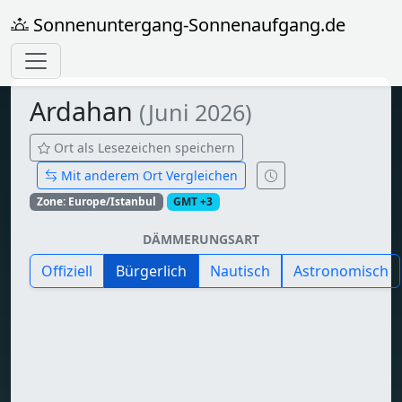
Sonnenuntergang-Sonnenaufgang.de
Ardahan
(Juni 2026)
Ort als Lesezeichen speichern
Mit anderem Ort Vergleichen
Zone: Europe/Istanbul
GMT +3
DÄMMERUNGSART
Offiziell
Bürgerlich
Nautisch
Astronomisch