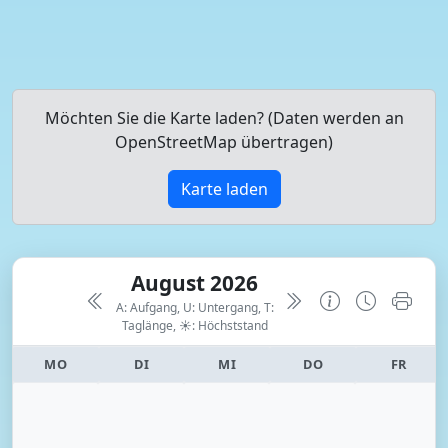
Möchten Sie die Karte laden? (Daten werden an
OpenStreetMap übertragen)
Karte laden
August 2026
A: Aufgang, U: Untergang, T:
Taglänge,
☀: Höchststand
MO
DI
MI
DO
FR