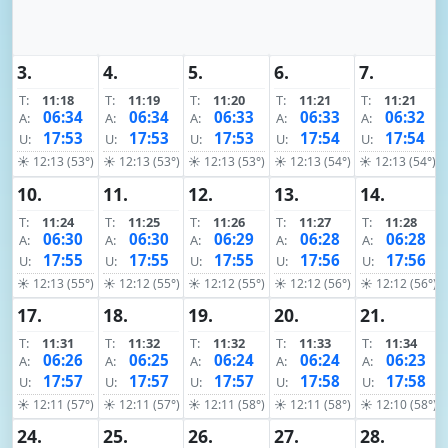
3.
4.
5.
6.
7.
T:
11:18
T:
11:19
T:
11:20
T:
11:21
T:
11:21
06:34
06:34
06:33
06:33
06:32
A:
A:
A:
A:
A:
17:53
17:53
17:53
17:54
17:54
U:
U:
U:
U:
U:
☀ 12:13 (53°)
☀ 12:13 (53°)
☀ 12:13 (53°)
☀ 12:13 (54°)
☀ 12:13 (54°)
10.
11.
12.
13.
14.
T:
11:24
T:
11:25
T:
11:26
T:
11:27
T:
11:28
06:30
06:30
06:29
06:28
06:28
A:
A:
A:
A:
A:
17:55
17:55
17:55
17:56
17:56
U:
U:
U:
U:
U:
☀ 12:13 (55°)
☀ 12:12 (55°)
☀ 12:12 (55°)
☀ 12:12 (56°)
☀ 12:12 (56°)
17.
18.
19.
20.
21.
T:
11:31
T:
11:32
T:
11:32
T:
11:33
T:
11:34
06:26
06:25
06:24
06:24
06:23
A:
A:
A:
A:
A:
17:57
17:57
17:57
17:58
17:58
U:
U:
U:
U:
U:
☀ 12:11 (57°)
☀ 12:11 (57°)
☀ 12:11 (58°)
☀ 12:11 (58°)
☀ 12:10 (58°)
24.
25.
26.
27.
28.