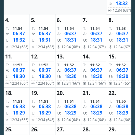
18:32
U:
☀ 12:34 (69°)
4.
5.
6.
7.
8.
T:
11:54
T:
11:54
T:
11:54
T:
11:54
T:
11:53
06:37
06:37
06:37
06:37
06:37
A:
A:
A:
A:
A:
18:32
18:31
18:31
18:31
18:31
U:
U:
U:
U:
U:
☀ 12:34 (68°)
☀ 12:34 (68°)
☀ 12:34 (68°)
☀ 12:34 (67°)
☀ 12:34 (67°)
11.
12.
13.
14.
15.
T:
11:53
T:
11:52
T:
11:52
T:
11:52
T:
11:52
06:37
06:37
06:37
06:37
06:37
A:
A:
A:
A:
A:
18:30
18:30
18:30
18:30
18:30
U:
U:
U:
U:
U:
☀ 12:34 (66°)
☀ 12:34 (66°)
☀ 12:34 (66°)
☀ 12:34 (66°)
☀ 12:34 (65°)
18.
19.
20.
21.
22.
T:
11:51
T:
11:51
T:
11:51
T:
11:51
T:
11:50
06:38
06:38
06:38
06:38
06:38
A:
A:
A:
A:
A:
18:29
18:29
18:29
18:29
18:29
U:
U:
U:
U:
U:
☀ 12:34 (65°)
☀ 12:34 (64°)
☀ 12:34 (64°)
☀ 12:34 (64°)
☀ 12:34 (64°)
25.
26.
27.
28.
29.