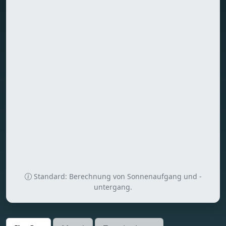
Standard: Berechnung von Sonnenaufgang und -
untergang.