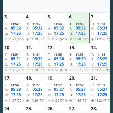
3.
4.
5.
6.
7.
T:
11:52
T:
11:52
T:
11:53
T:
11:53
T:
11:53
05:32
05:32
05:32
05:32
05:31
A:
A:
A:
A:
A:
17:25
17:25
17:25
17:25
17:25
U:
U:
U:
U:
U:
☀ 11:29 (66°)
☀ 11:29 (66°)
☀ 11:28 (66°)
☀ 11:28 (67°)
☀ 11:28 (67°)
10.
11.
12.
13.
14.
T:
11:54
T:
11:54
T:
11:55
T:
11:55
T:
11:55
05:31
05:30
05:30
05:30
05:29
A:
A:
A:
A:
A:
17:25
17:25
17:25
17:25
17:25
U:
U:
U:
U:
U:
☀ 11:28 (68°)
☀ 11:28 (68°)
☀ 11:28 (68°)
☀ 11:27 (69°)
☀ 11:27 (69°)
17.
18.
19.
20.
21.
T:
11:56
T:
11:56
T:
11:57
T:
11:57
T:
11:57
05:28
05:28
05:27
05:27
05:27
A:
A:
A:
A:
A:
17:25
17:25
17:25
17:25
17:25
U:
U:
U:
U:
U:
☀ 11:27 (70°)
☀ 11:26 (70°)
☀ 11:26 (71°)
☀ 11:26 (71°)
☀ 11:26 (71°)
24.
25.
26.
27.
28.