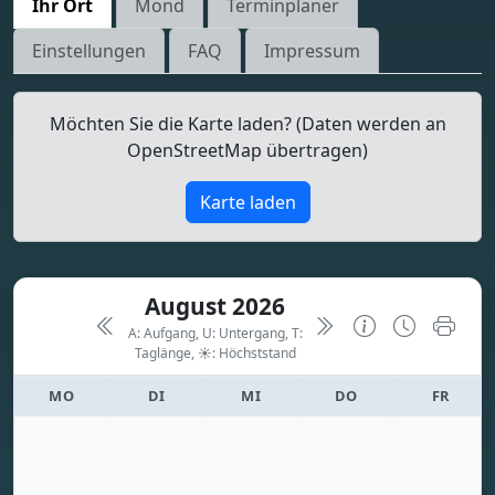
Ihr Ort
Mond
Terminplaner
Einstellungen
FAQ
Impressum
Möchten Sie die Karte laden? (Daten werden an
OpenStreetMap übertragen)
Karte laden
August 2026
A: Aufgang, U: Untergang, T:
Taglänge,
☀: Höchststand
MO
DI
MI
DO
FR