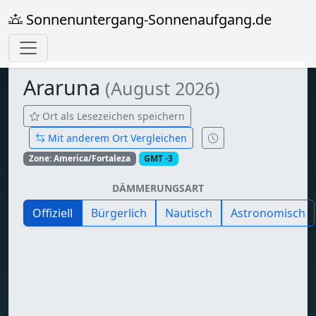
Sonnenuntergang-Sonnenaufgang.de
Araruna
(August 2026)
Ort als Lesezeichen speichern
Mit anderem Ort Vergleichen
Zone: America/Fortaleza
GMT -3
DÄMMERUNGSART
Offiziell
Bürgerlich
Nautisch
Astronomisch