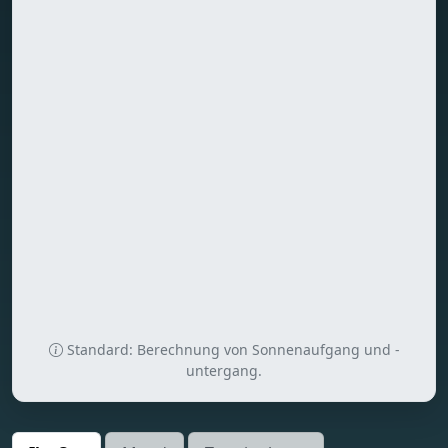
Standard: Berechnung von Sonnenaufgang und -
untergang.