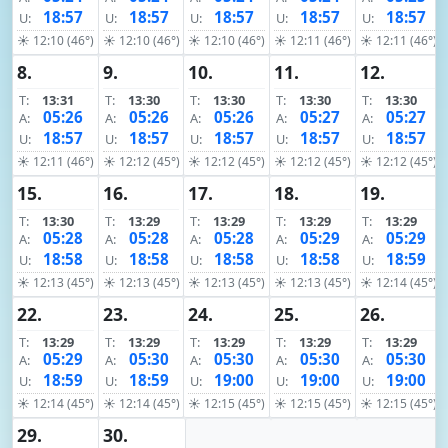
18:57
18:57
18:57
18:57
18:57
U:
U:
U:
U:
U:
☀ 12:10 (46°)
☀ 12:10 (46°)
☀ 12:10 (46°)
☀ 12:11 (46°)
☀ 12:11 (46°)
8.
9.
10.
11.
12.
T:
13:31
T:
13:30
T:
13:30
T:
13:30
T:
13:30
05:26
05:26
05:26
05:27
05:27
A:
A:
A:
A:
A:
18:57
18:57
18:57
18:57
18:57
U:
U:
U:
U:
U:
☀ 12:11 (46°)
☀ 12:12 (45°)
☀ 12:12 (45°)
☀ 12:12 (45°)
☀ 12:12 (45°)
15.
16.
17.
18.
19.
T:
13:30
T:
13:29
T:
13:29
T:
13:29
T:
13:29
05:28
05:28
05:28
05:29
05:29
A:
A:
A:
A:
A:
18:58
18:58
18:58
18:58
18:59
U:
U:
U:
U:
U:
☀ 12:13 (45°)
☀ 12:13 (45°)
☀ 12:13 (45°)
☀ 12:13 (45°)
☀ 12:14 (45°)
22.
23.
24.
25.
26.
T:
13:29
T:
13:29
T:
13:29
T:
13:29
T:
13:29
05:29
05:30
05:30
05:30
05:30
A:
A:
A:
A:
A:
18:59
18:59
19:00
19:00
19:00
U:
U:
U:
U:
U:
☀ 12:14 (45°)
☀ 12:14 (45°)
☀ 12:15 (45°)
☀ 12:15 (45°)
☀ 12:15 (45°)
29.
30.